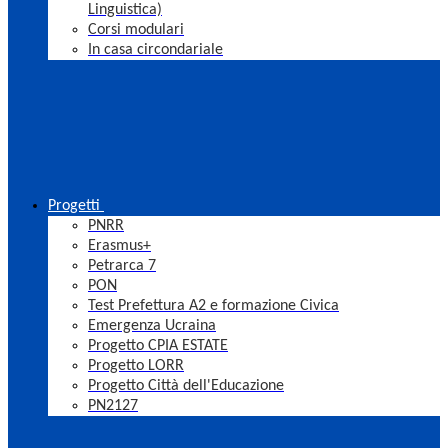
Linguistica)
Corsi modulari
In casa circondariale
Progetti
PNRR
Erasmus+
Petrarca 7
PON
Test Prefettura A2 e formazione Civica
Emergenza Ucraina
Progetto CPIA ESTATE
Progetto LORR
Progetto Città dell'Educazione
PN2127