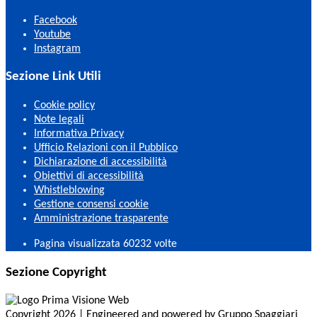
Facebook
Youtube
Instagram
Sezione Link Utili
Cookie policy
Note legali
Informativa Privacy
Ufficio Relazioni con il Pubblico
Dichiarazione di accessibilità
Obiettivi di accessibilità
Whistleblowing
Gestione consensi cookie
Amministrazione trasparente
Pagina visualizzata
60232
volte
Sezione Copyright
Copyright 2026 | Engineered and powered by Gruppo Spaggiari