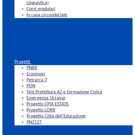
Linguistica)
Corsi modulari
In casa circondariale
Progetti
PNRR
Erasmus+
Petrarca 7
PON
Test Prefettura A2 e formazione Civica
Emergenza Ucraina
Progetto CPIA ESTATE
Progetto LORR
Progetto Città dell'Educazione
PN2127