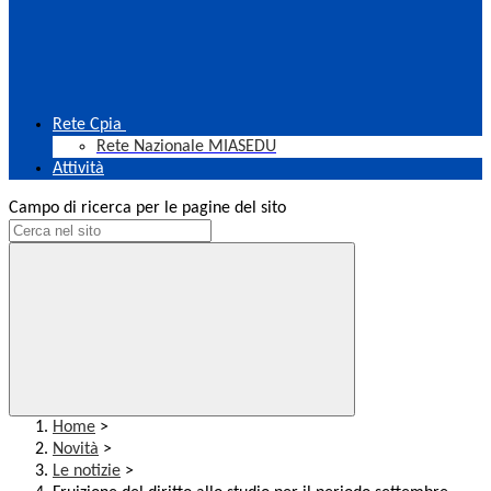
Rete Cpia
Rete Nazionale MIASEDU
Attività
Campo di ricerca per le pagine del sito
Home
>
Novità
>
Le notizie
>