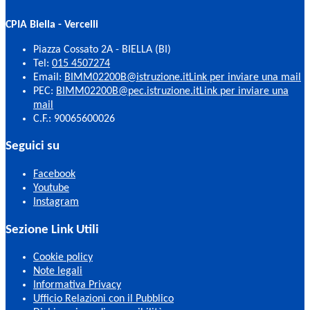
CPIA Biella - Vercelli
Piazza Cossato 2A - BIELLA (BI)
Tel:
015 4507274
Email:
BIMM02200B@istruzione.it
Link per inviare una mail
PEC:
BIMM02200B@pec.istruzione.it
Link per inviare una
mail
C.F.: 90065600026
Seguici su
Facebook
Youtube
Instagram
Sezione Link Utili
Cookie policy
Note legali
Informativa Privacy
Ufficio Relazioni con il Pubblico