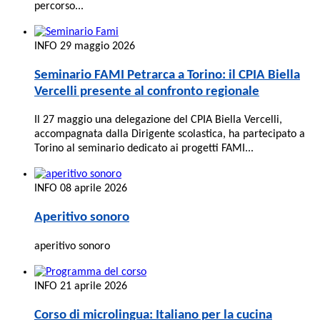
percorso...
INFO
29 maggio 2026
Seminario FAMI Petrarca a Torino: il CPIA Biella
Vercelli presente al confronto regionale
Il 27 maggio una delegazione del CPIA Biella Vercelli,
accompagnata dalla Dirigente scolastica, ha partecipato a
Torino al seminario dedicato ai progetti FAMI...
INFO
08 aprile 2026
Aperitivo sonoro
aperitivo sonoro
INFO
21 aprile 2026
Corso di microlingua: Italiano per la cucina