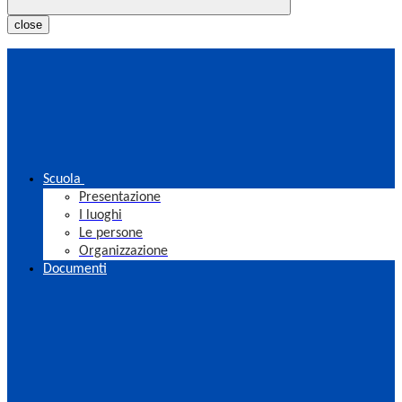
close
Scuola
Presentazione
I luoghi
Le persone
Organizzazione
Documenti