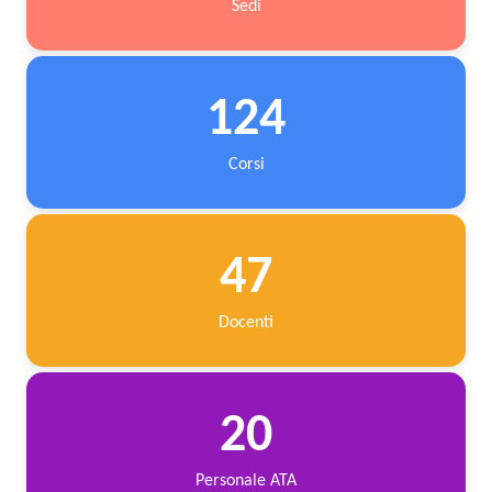
Sedi
124
Corsi
47
Docenti
20
Personale ATA