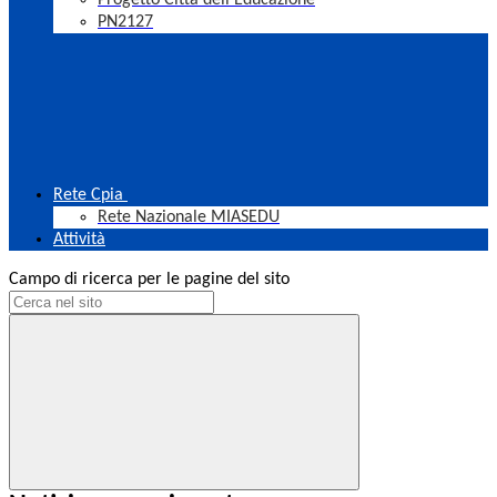
Progetto Città dell'Educazione
PN2127
Rete Cpia
Rete Nazionale MIASEDU
Attività
Campo di ricerca per le pagine del sito