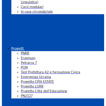
Linguistica)
Corsi modulari
In casa circondariale
Progetti
PNRR
Erasmus+
Petrarca 7
PON
Test Prefettura A2 e formazione Civica
Emergenza Ucraina
Progetto CPIA ESTATE
Progetto LORR
Progetto Città dell'Educazione
PN2127