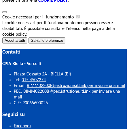
potete visionare la
COOKIE POLICY
.
Cookie necessari per il funzionamento
I cookie necessari per il funzionamento non possono essere
disabilitati. È possibile consultare l'elenco nella pagina della
cookie policy.
Accetta tutti
Salva le preferenze
Contatti
CPIA Biella - Vercelli
Piazza Cossato 2A - BIELLA (BI)
Tel:
015 4507274
Email:
BIMM02200B@istruzione.it
Link per inviare una mail
PEC:
BIMM02200B@pec.istruzione.it
Link per inviare una
mail
C.F.: 90065600026
Seguici su
Facebook