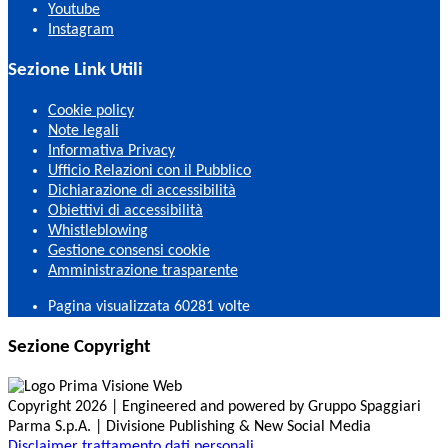
Youtube
Instagram
Sezione Link Utili
Cookie policy
Note legali
Informativa Privacy
Ufficio Relazioni con il Pubblico
Dichiarazione di accessibilità
Obiettivi di accessibilità
Whistleblowing
Gestione consensi cookie
Amministrazione trasparente
Pagina visualizzata
60281
volte
Sezione Copyright
Copyright 2026 | Engineered and powered by Gruppo Spaggiari
Parma S.p.A. | Divisione Publishing & New Social Media
Disclaimer trattamento dati personali