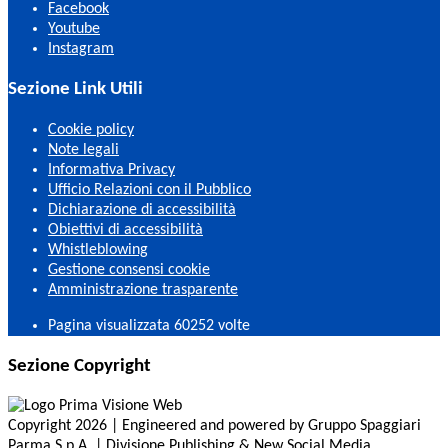
Facebook
Youtube
Instagram
Sezione Link Utili
Cookie policy
Note legali
Informativa Privacy
Ufficio Relazioni con il Pubblico
Dichiarazione di accessibilità
Obiettivi di accessibilità
Whistleblowing
Gestione consensi cookie
Amministrazione trasparente
Pagina visualizzata
60252
volte
Sezione Copyright
Copyright 2026 | Engineered and powered by Gruppo Spaggiari
Parma S.p.A. | Divisione Publishing & New Social Media