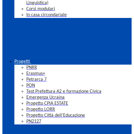
Linguistica)
Corsi modulari
In casa circondariale
Progetti
PNRR
Erasmus+
Petrarca 7
PON
Test Prefettura A2 e formazione Civica
Emergenza Ucraina
Progetto CPIA ESTATE
Progetto LORR
Progetto Città dell'Educazione
PN2127