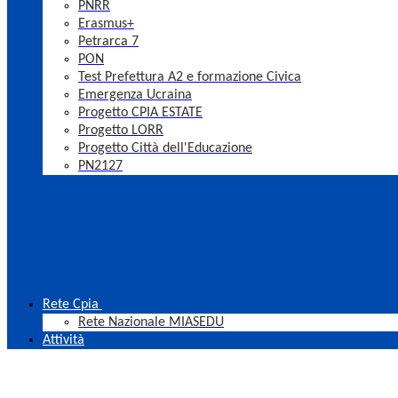
PNRR
Erasmus+
Petrarca 7
PON
Test Prefettura A2 e formazione Civica
Emergenza Ucraina
Progetto CPIA ESTATE
Progetto LORR
Progetto Città dell'Educazione
PN2127
Rete Cpia
Rete Nazionale MIASEDU
Attività