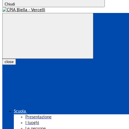
Chiudi
close
Scuola
Presentazione
I luoghi
Le persone