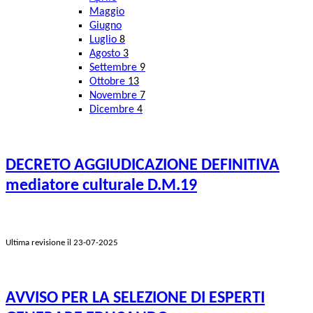
Maggio
Giugno
Luglio
8
Agosto
3
Settembre
9
Ottobre
13
Novembre
7
Dicembre
4
DECRETO AGGIUDICAZIONE DEFINITIVA
mediatore culturale D.M.19
Ultima revisione il 23-07-2025
AVVISO PER LA SELEZIONE DI ESPERTI