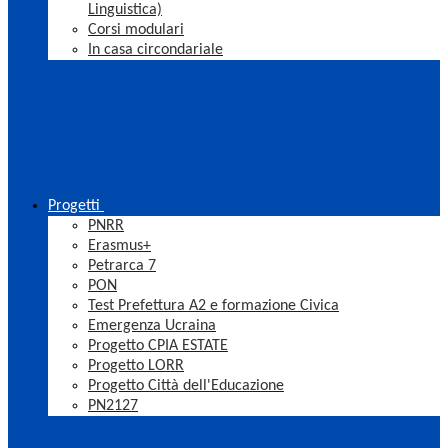
Linguistica)
Corsi modulari
In casa circondariale
Progetti
PNRR
Erasmus+
Petrarca 7
PON
Test Prefettura A2 e formazione Civica
Emergenza Ucraina
Progetto CPIA ESTATE
Progetto LORR
Progetto Città dell'Educazione
PN2127