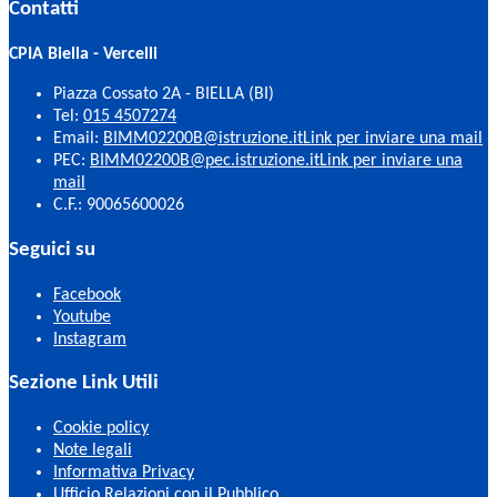
Contatti
CPIA Biella - Vercelli
Piazza Cossato 2A - BIELLA (BI)
Tel:
015 4507274
Email:
BIMM02200B@istruzione.it
Link per inviare una mail
PEC:
BIMM02200B@pec.istruzione.it
Link per inviare una
mail
C.F.: 90065600026
Seguici su
Facebook
Youtube
Instagram
Sezione Link Utili
Cookie policy
Note legali
Informativa Privacy
Ufficio Relazioni con il Pubblico