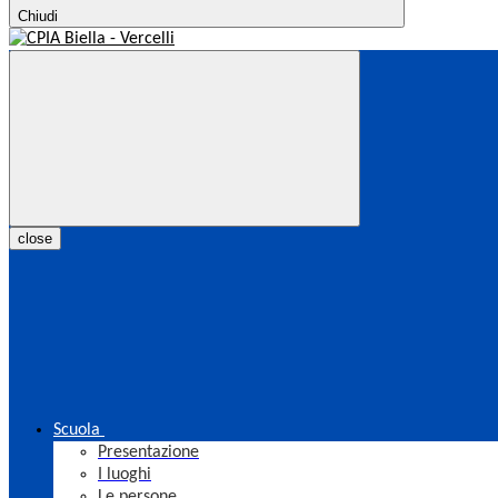
Chiudi
close
Scuola
Presentazione
I luoghi
Le persone