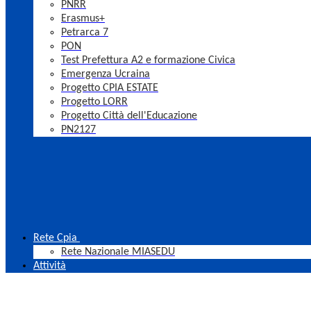
PNRR
Erasmus+
Petrarca 7
PON
Test Prefettura A2 e formazione Civica
Emergenza Ucraina
Progetto CPIA ESTATE
Progetto LORR
Progetto Città dell'Educazione
PN2127
Rete Cpia
Rete Nazionale MIASEDU
Attività