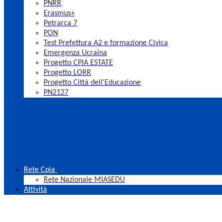
PNRR
Erasmus+
Petrarca 7
PON
Test Prefettura A2 e formazione Civica
Emergenza Ucraina
Progetto CPIA ESTATE
Progetto LORR
Progetto Città dell'Educazione
PN2127
Rete Cpia
Rete Nazionale MIASEDU
Attività