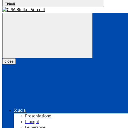
Chiudi
close
Scuola
Presentazione
I luoghi
Le persone