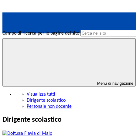
Campo di ricerca per le pagine del sito
Menu di navigazione
Visualizza tutti
Dirigente scolastico
Personale non docente
Dirigente scolastico