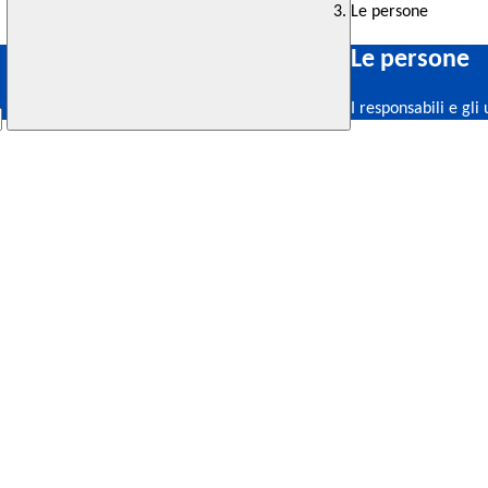
Le persone
Le persone
I responsabili e gli 