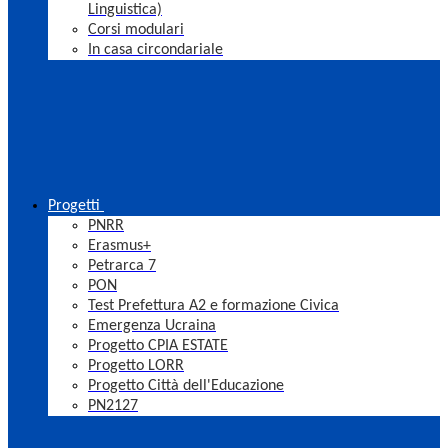
Linguistica)
Corsi modulari
In casa circondariale
Progetti
PNRR
Erasmus+
Petrarca 7
PON
Test Prefettura A2 e formazione Civica
Emergenza Ucraina
Progetto CPIA ESTATE
Progetto LORR
Progetto Città dell'Educazione
PN2127