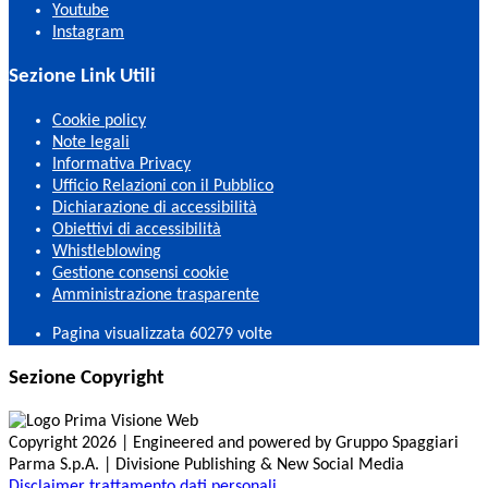
Youtube
Instagram
Sezione Link Utili
Cookie policy
Note legali
Informativa Privacy
Ufficio Relazioni con il Pubblico
Dichiarazione di accessibilità
Obiettivi di accessibilità
Whistleblowing
Gestione consensi cookie
Amministrazione trasparente
Pagina visualizzata
60279
volte
Sezione Copyright
Copyright 2026 | Engineered and powered by Gruppo Spaggiari
Parma S.p.A. | Divisione Publishing & New Social Media
Disclaimer trattamento dati personali