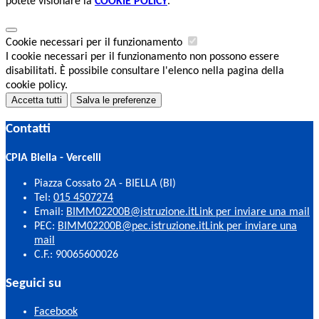
potete visionare la
COOKIE POLICY
.
Cookie necessari per il funzionamento
I cookie necessari per il funzionamento non possono essere
disabilitati. È possibile consultare l'elenco nella pagina della
cookie policy.
Accetta tutti
Salva le preferenze
Contatti
CPIA Biella - Vercelli
Piazza Cossato 2A - BIELLA (BI)
Tel:
015 4507274
Email:
BIMM02200B@istruzione.it
Link per inviare una mail
PEC:
BIMM02200B@pec.istruzione.it
Link per inviare una
mail
C.F.: 90065600026
Seguici su
Facebook