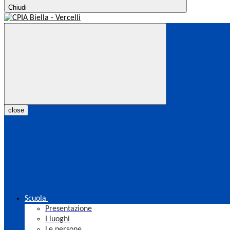
Chiudi
close
Scuola
Presentazione
I luoghi
Le persone