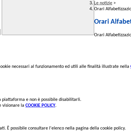
Le notizie
>
Orari Alfabetizzazi
Orari Alfabe
Orari Alfabetizzazi
cookie necessari al funzionamento ed utili alle finalità illustrate nella
piattaforma e non è possibile disabilitarli.
e visionare la
COOKIE POLICY
.
ti. È possibile consultare l'elenco nella pagina della cookie policy.