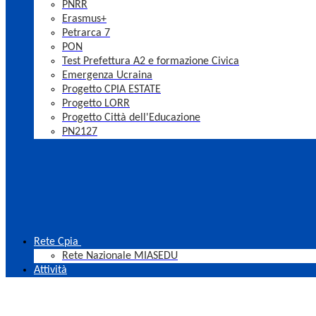
PNRR
Erasmus+
Petrarca 7
PON
Test Prefettura A2 e formazione Civica
Emergenza Ucraina
Progetto CPIA ESTATE
Progetto LORR
Progetto Città dell'Educazione
PN2127
Rete Cpia
Rete Nazionale MIASEDU
Attività