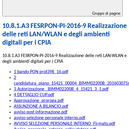
Gruppo di pagine
10.8.1.A3 FESRPON-PI-2016-9 Realizzazione
delle reti LAN/WLAN e degli ambienti
digitali per i CPIA
10.8.1.A3 FESRPON-PI-2016-9 Realizzazione delle reti LAN:WLAN e
degli ambienti digitali per i CPIA
1 bando PON prot398_16.pdf
2
candidatura_piano_15421_00004_BIMM02200B_2016030716
3 Autorizzazione _BIMM02200B_4_15421_3_1.pdf
4 DETTAGLIO CUP.pdf
Approvazione_proroga.pdf
ASSUNZIONE A BILANCIO.pdf
avviso post informazione.pdf
avviso selezione personale interno.pdf
AVVISO SELEZIONE PERSONALE INTERNO_Firmato.pdf