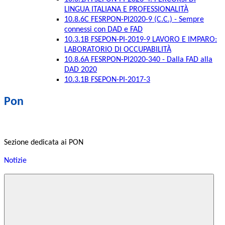
LINGUA ITALIANA E PROFESSIONALITÀ
10.8.6C FESRPON-PI2020-9 (C.C.) - Sempre
connessi con DAD e FAD
10.3.1B FSEPON-PI-2019-9 LAVORO E IMPARO:
LABORATORIO DI OCCUPABILITÀ
10.8.6A FESRPON-PI2020-340 - Dalla FAD alla
DAD 2020
10.3.1B FSEPON-PI-2017-3
Pon
Sezione dedicata ai PON
Notizie