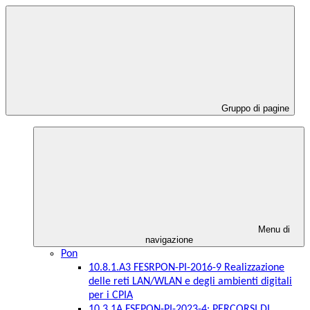
Gruppo di pagine
Menu di
navigazione
Pon
10.8.1.A3 FESRPON-PI-2016-9 Realizzazione
delle reti LAN/WLAN e degli ambienti digitali
per i CPIA
10.3.1A FSEPON-PI-2023-4: PERCORSI DI