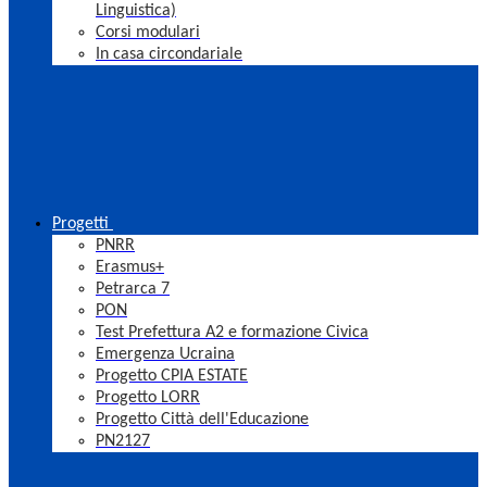
Linguistica)
Corsi modulari
In casa circondariale
Progetti
PNRR
Erasmus+
Petrarca 7
PON
Test Prefettura A2 e formazione Civica
Emergenza Ucraina
Progetto CPIA ESTATE
Progetto LORR
Progetto Città dell'Educazione
PN2127