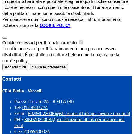
In questa schermata è possibile scegliere quali cookie consentire.
I cookie necessari sono quelli che consentono il funzionamento
della piattaforma e non è possibile disabilitarli.
Per conoscere quali sono i cookie necessari al funzionamento
potete visionare la
COOKIE POLICY
.
Cookie necessari per il funzionamento
I cookie necessari per il funzionamento non possono essere
disabilitati. È possibile consultare l'elenco nella pagina della
cookie policy.
Accetta tutti
Salva le preferenze
Contatti
CPIA Biella - Vercelli
Piazza Cossato 2A - BIELLA (BI)
Tel:
015 4507274
Email:
BIMM02200B@istruzione.it
Link per inviare una mail
PEC:
BIMM02200B@pec.istruzione.it
Link per inviare una
mail
C.F.: 90065600026