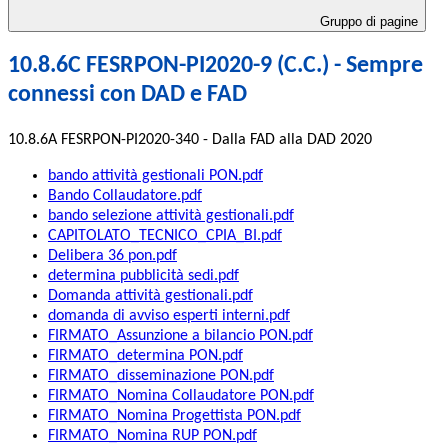
Gruppo di pagine
10.8.6C FESRPON-PI2020-9 (C.C.) - Sempre
connessi con DAD e FAD
10.8.6A FESRPON-PI2020-340 - Dalla FAD alla DAD 2020
bando attività gestionali PON.pdf
Bando Collaudatore.pdf
bando selezione attività gestionali.pdf
CAPITOLATO_TECNICO_CPIA_BI.pdf
Delibera 36 pon.pdf
determina pubblicità sedi.pdf
Domanda attività gestionali.pdf
domanda di avviso esperti interni.pdf
FIRMATO_Assunzione a bilancio PON.pdf
FIRMATO_determina PON.pdf
FIRMATO_disseminazione PON.pdf
FIRMATO_Nomina Collaudatore PON.pdf
FIRMATO_Nomina Progettista PON.pdf
FIRMATO_Nomina RUP PON.pdf