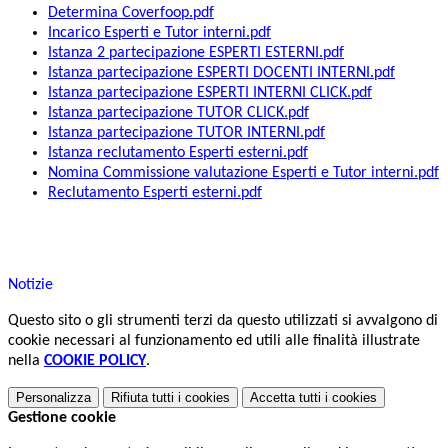
Determina Coverfoop.pdf
Incarico Esperti e Tutor interni.pdf
Istanza 2 partecipazione ESPERTI ESTERNI.pdf
Istanza partecipazione ESPERTI DOCENTI INTERNI.pdf
Istanza partecipazione ESPERTI INTERNI CLICK.pdf
Istanza partecipazione TUTOR CLICK.pdf
Istanza partecipazione TUTOR INTERNI.pdf
Istanza reclutamento Esperti esterni.pdf
Nomina Commissione valutazione Esperti e Tutor interni.pdf
Reclutamento Esperti esterni.pdf
Notizie
Questo sito o gli strumenti terzi da questo utilizzati si avvalgono di
cookie necessari al funzionamento ed utili alle finalità illustrate
nella
COOKIE POLICY
.
Personalizza
Rifiuta tutti
i cookies
Accetta tutti
i cookies
Gestione cookie