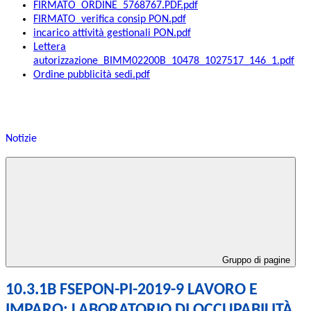
FIRMATO_ORDINE_5768767.PDF.pdf
FIRMATO_verifica consip PON.pdf
incarico attività gestionali PON.pdf
Lettera
autorizzazione_BIMM02200B_10478_1027517_146_1.pdf
Ordine pubblicità sedi.pdf
Notizie
Gruppo di pagine
10.3.1B FSEPON-PI-2019-9 LAVORO E
IMPARO: LABORATORIO DI OCCUPABILITÀ