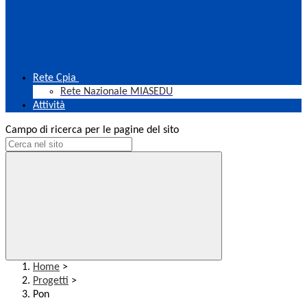
Rete Cpia
Rete Nazionale MIASEDU
Attività
Campo di ricerca per le pagine del sito
Home
>
Progetti
>
Pon