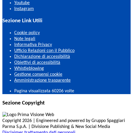
Youtube
Instagram
Sezione Link Utili
Cookie policy
Note legali
Informativa Privacy
Ufficio Relazioni con il Pubblico
Dichiarazione di accessibilità
Obiettivi di accessibilità
Whistleblowing
Gestione consensi cookie
Amministrazione trasparente
Pagina visualizzata
60206
volte
Sezione Copyright
Copyright 2026 | Engineered and powered by Gruppo Spaggiari
Parma S.p.A. | Divisione Publishing & New Social Media
Disclaimer trattamento dati personali