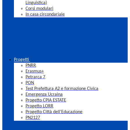
Linguistica)
Corsi modulari
In casa circondariale
Progetti
PNRR
Erasmus+
Petrarca 7
PON
Test Prefettura A2 e formazione Civica
Emergenza Ucraina
Progetto CPIA ESTATE
Progetto LORR
Progetto Città dell'Educazione
PN2127