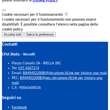
potete visionare la
COOKIE POLICY
.
Cookie necessari per il funzionamento
I cookie necessari per il funzionamento non possono essere
disabilitati. È possibile consultare l'elenco nella pagina della
cookie policy.
Accetta tutti
Salva le preferenze
Contatti
CPIA Biella - Vercelli
Piazza Cossato 2A - BIELLA (BI)
Tel:
015 4507274
Email:
BIMM02200B@istruzione.it
Link per inviare una mail
PEC:
BIMM02200B@pec.istruzione.it
Link per inviare una
mail
C.F.: 90065600026
Seguici su
Facebook