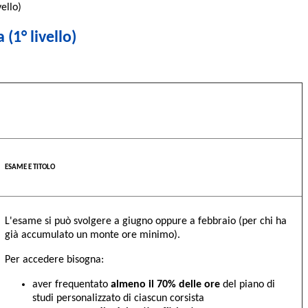
ello)
(1° livello)
ESAME E TITOLO
L'esame si può svolgere a giugno oppure a febbraio (per chi ha
già accumulato un monte ore minimo).
Per accedere bisogna:
aver frequentato
almeno il 70% delle ore
del piano di
studi personalizzato di ciascun corsista