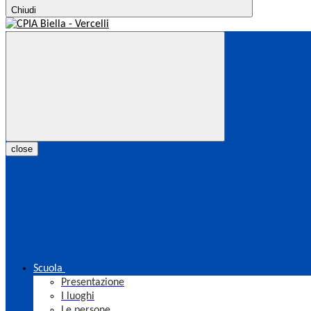
Chiudi
close
Scuola
Presentazione
I luoghi
Le persone