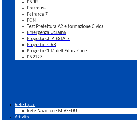
PNRR
Erasmus+
Petrarca 7
PON
Test Prefettura A2 e formazione Civica
Emergenza Ucraina
Progetto CPIA ESTATE
Progetto LORR
Progetto Città dell'Educazione
PN2127
Rete Cpia
Rete Nazionale MIASEDU
Attività