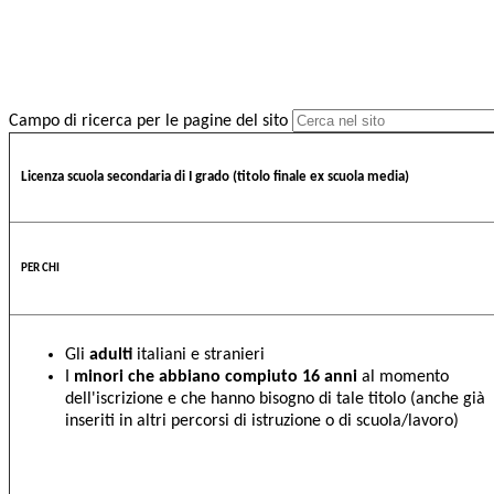
Campo di ricerca per le pagine del sito
Licenza scuola secondaria di I grado (titolo finale ex scuola media)
PER CHI
Gli
adulti
italiani e stranieri
I
minori che abbiano compiuto 16 anni
al momento
dell'iscrizione e che hanno bisogno di tale titolo (anche già
inseriti in altri percorsi di istruzione o di scuola/lavoro)