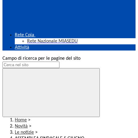
Rete Cpia
Rete Nazionale MIASEDU
Attività
Campo di ricerca per le pagine del sito
Home
>
Novità
>
Le notizie
>