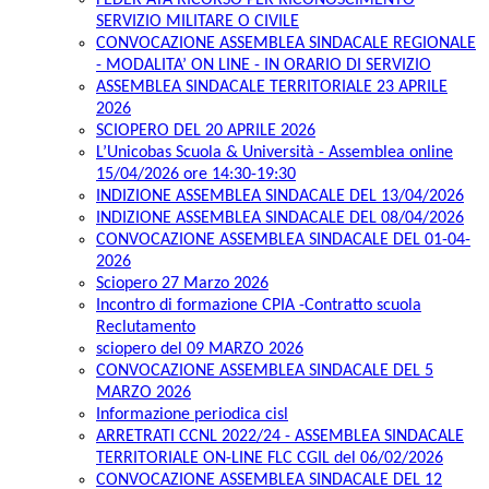
FEDER ATA RICORSO PER RICONOSCIMENTO
SERVIZIO MILITARE O CIVILE
CONVOCAZIONE ASSEMBLEA SINDACALE REGIONALE
- MODALITA’ ON LINE - IN ORARIO DI SERVIZIO
ASSEMBLEA SINDACALE TERRITORIALE 23 APRILE
2026
SCIOPERO DEL 20 APRILE 2026
L’Unicobas Scuola & Università - Assemblea online
15/04/2026 ore 14:30-19:30
INDIZIONE ASSEMBLEA SINDACALE DEL 13/04/2026
INDIZIONE ASSEMBLEA SINDACALE DEL 08/04/2026
CONVOCAZIONE ASSEMBLEA SINDACALE DEL 01-04-
2026
Sciopero 27 Marzo 2026
Incontro di formazione CPIA -Contratto scuola
Reclutamento
sciopero del 09 MARZO 2026
CONVOCAZIONE ASSEMBLEA SINDACALE DEL 5
MARZO 2026
Informazione periodica cisl
ARRETRATI CCNL 2022/24 - ASSEMBLEA SINDACALE
TERRITORIALE ON-LINE FLC CGIL del 06/02/2026
CONVOCAZIONE ASSEMBLEA SINDACALE DEL 12