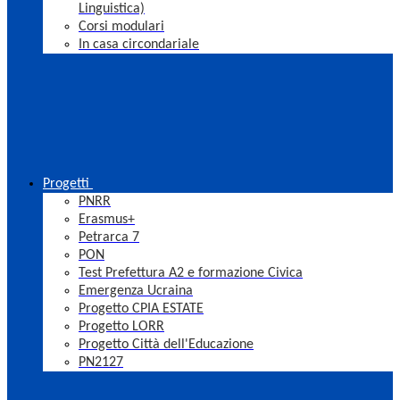
Linguistica)
Corsi modulari
In casa circondariale
Progetti
PNRR
Erasmus+
Petrarca 7
PON
Test Prefettura A2 e formazione Civica
Emergenza Ucraina
Progetto CPIA ESTATE
Progetto LORR
Progetto Città dell'Educazione
PN2127