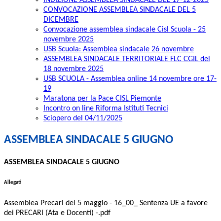
INDIZIONE ASSEMBLEA SINDACALE DEL 17-12-2025
CONVOCAZIONE ASSEMBLEA SINDACALE DEL 5
DICEMBRE
Convocazione assemblea sindacale Cisl Scuola - 25
novembre 2025
USB Scuola: Assemblea sindacale 26 novembre
ASSEMBLEA SINDACALE TERRITORIALE FLC CGIL del
18 novembre 2025
USB SCUOLA - Assemblea online 14 novembre ore 17-
19
Maratona per la Pace CISL Piemonte
Incontro on line Riforma Istituti Tecnici
Sciopero del 04/11/2025
ASSEMBLEA SINDACALE 5 GIUGNO
ASSEMBLEA SINDACALE 5 GIUGNO
Allegati
Assemblea Precari del 5 maggio - 16_00_ Sentenza UE a favore
dei PRECARI (Ata e Docenti) -.pdf