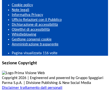
Cookie policy
Note legali
Informativa Privacy
Ufficio Relazioni con il Pubblico
Dichiarazione di accessibilità
Obiettivi di accessibilità
Whistleblowing
Gestione consensi cookie
Amministrazione trasparente
Pagina visualizzata
116
volte
Sezione Copyright
Copyright 2026 | Engineered and powered by Gruppo Spaggiari
Parma S.p.A. | Divisione Publishing & New Social Media
Disclaimer trattamento dati personali