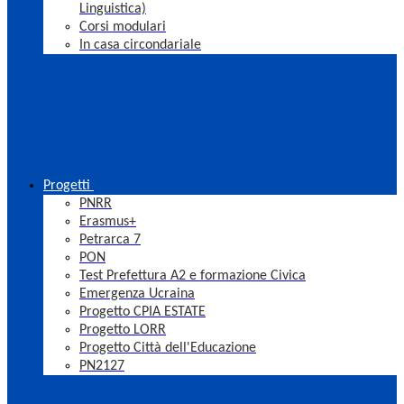
Linguistica)
Corsi modulari
In casa circondariale
Progetti
PNRR
Erasmus+
Petrarca 7
PON
Test Prefettura A2 e formazione Civica
Emergenza Ucraina
Progetto CPIA ESTATE
Progetto LORR
Progetto Città dell'Educazione
PN2127