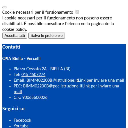
Cookie necessari per il funzionamento
I cookie necessari per il funzionamento non possono essere
disabilitati. È possibile consultare l'elenco nella pagina della
cookie policy.
Accetta tutti
Salva le preferenze
Contatti
CPIA Biella - Vercelli
Piazza Cossato 2A - BIELLA (BI)
Tel:
015 4507274
Email:
BIMM02200B@istruzione.it
Link per inviare una mail
PEC:
BIMM02200B@pec.istruzione.it
Link per inviare una
mail
C.F.: 90065600026
Seguici su
Facebook
Youtube