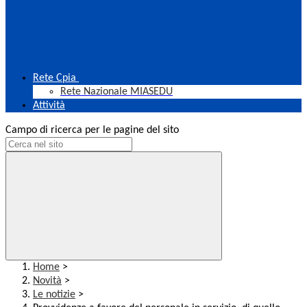
Rete Cpia
Rete Nazionale MIASEDU
Attività
Campo di ricerca per le pagine del sito
Home
>
Novità
>
Le notizie
>