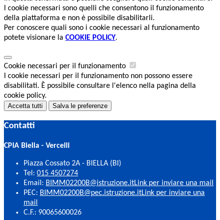
I cookie necessari sono quelli che consentono il funzionamento
della piattaforma e non è possibile disabilitarli.
Per conoscere quali sono i cookie necessari al funzionamento
potete visionare la
COOKIE POLICY
.
Cookie necessari per il funzionamento
I cookie necessari per il funzionamento non possono essere
disabilitati. È possibile consultare l'elenco nella pagina della
cookie policy.
Accetta tutti
Salva le preferenze
Contatti
CPIA Biella - Vercelli
Piazza Cossato 2A - BIELLA (BI)
Tel:
015 4507274
Email:
BIMM02200B@istruzione.it
Link per inviare una mail
PEC:
BIMM02200B@pec.istruzione.it
Link per inviare una
mail
C.F.: 90065600026