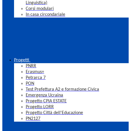
Linguistica)
Corsi modulari
In casa circondariale
Progetti
PNRR
Erasmus+
Petrarca 7
PON
Test Prefettura A2 e formazione Civica
Emergenza Ucraina
Progetto CPIA ESTATE
Progetto LORR
Progetto Città dell'Educazione
PN2127