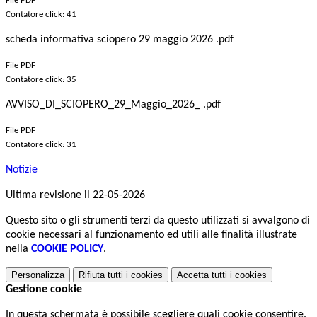
File PDF
Contatore click: 41
scheda informativa sciopero 29 maggio 2026 .pdf
File PDF
Contatore click: 35
AVVISO_DI_SCIOPERO_29_Maggio_2026_ .pdf
File PDF
Contatore click: 31
Notizie
Ultima revisione il 22-05-2026
Questo sito o gli strumenti terzi da questo utilizzati si avvalgono di
cookie necessari al funzionamento ed utili alle finalità illustrate
nella
COOKIE POLICY
.
Personalizza
Rifiuta tutti
i cookies
Accetta tutti
i cookies
Gestione cookie
In questa schermata è possibile scegliere quali cookie consentire.