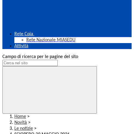
Rete Cpia
Rete Nazionale MIASEDU
Attività
Campo di ricerca per le pagine del sito
Home
>
Novità
>
Le notizie
>