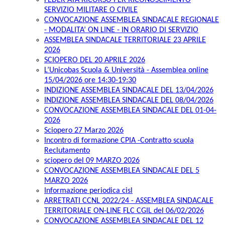
FEDER ATA RICORSO PER RICONOSCIMENTO
SERVIZIO MILITARE O CIVILE
CONVOCAZIONE ASSEMBLEA SINDACALE REGIONALE
- MODALITA’ ON LINE - IN ORARIO DI SERVIZIO
ASSEMBLEA SINDACALE TERRITORIALE 23 APRILE
2026
SCIOPERO DEL 20 APRILE 2026
L’Unicobas Scuola & Università - Assemblea online
15/04/2026 ore 14:30-19:30
INDIZIONE ASSEMBLEA SINDACALE DEL 13/04/2026
INDIZIONE ASSEMBLEA SINDACALE DEL 08/04/2026
CONVOCAZIONE ASSEMBLEA SINDACALE DEL 01-04-
2026
Sciopero 27 Marzo 2026
Incontro di formazione CPIA -Contratto scuola
Reclutamento
sciopero del 09 MARZO 2026
CONVOCAZIONE ASSEMBLEA SINDACALE DEL 5
MARZO 2026
Informazione periodica cisl
ARRETRATI CCNL 2022/24 - ASSEMBLEA SINDACALE
TERRITORIALE ON-LINE FLC CGIL del 06/02/2026
CONVOCAZIONE ASSEMBLEA SINDACALE DEL 12