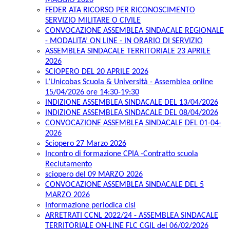
MAGGIO 2026
FEDER ATA RICORSO PER RICONOSCIMENTO
SERVIZIO MILITARE O CIVILE
CONVOCAZIONE ASSEMBLEA SINDACALE REGIONALE
- MODALITA’ ON LINE - IN ORARIO DI SERVIZIO
ASSEMBLEA SINDACALE TERRITORIALE 23 APRILE
2026
SCIOPERO DEL 20 APRILE 2026
L’Unicobas Scuola & Università - Assemblea online
15/04/2026 ore 14:30-19:30
INDIZIONE ASSEMBLEA SINDACALE DEL 13/04/2026
INDIZIONE ASSEMBLEA SINDACALE DEL 08/04/2026
CONVOCAZIONE ASSEMBLEA SINDACALE DEL 01-04-
2026
Sciopero 27 Marzo 2026
Incontro di formazione CPIA -Contratto scuola
Reclutamento
sciopero del 09 MARZO 2026
CONVOCAZIONE ASSEMBLEA SINDACALE DEL 5
MARZO 2026
Informazione periodica cisl
ARRETRATI CCNL 2022/24 - ASSEMBLEA SINDACALE
TERRITORIALE ON-LINE FLC CGIL del 06/02/2026