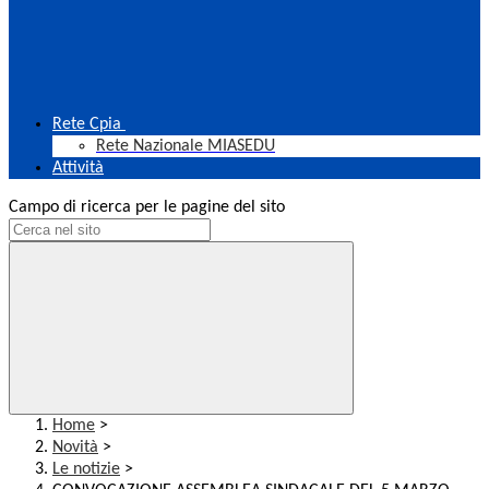
Rete Cpia
Rete Nazionale MIASEDU
Attività
Campo di ricerca per le pagine del sito
Home
>
Novità
>
Le notizie
>