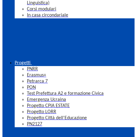
Linguistica)
Corsi modulari
In casa circondariale
Progetti
PNRR
Erasmus+
Petrarca 7
PON
Test Prefettura A2 e formazione Civica
Emergenza Ucraina
Progetto CPIA ESTATE
Progetto LORR
Progetto Città dell'Educazione
PN2127