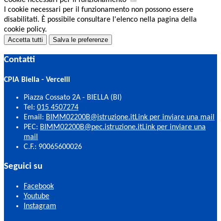
Cookie necessari per il funzionamento
I cookie necessari per il funzionamento non possono essere
disabilitati. È possibile consultare l'elenco nella pagina della
cookie policy.
Accetta tutti
Salva le preferenze
Contatti
CPIA Biella - Vercelli
Piazza Cossato 2A - BIELLA (BI)
Tel:
015 4507274
Email:
BIMM02200B@istruzione.it
Link per inviare una mail
PEC:
BIMM02200B@pec.istruzione.it
Link per inviare una
mail
C.F.: 90065600026
Seguici su
Facebook
Youtube
Instagram