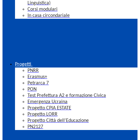
Linguistica)
Corsi modulari
In casa circondariale
Progetti
PNRR
Erasmus+
Petrarca 7
PON
Test Prefettura A2 e formazione Civica
Emergenza Ucraina
Progetto CPIA ESTATE
Progetto LORR
Progetto Città dell'Educazione
PN2127