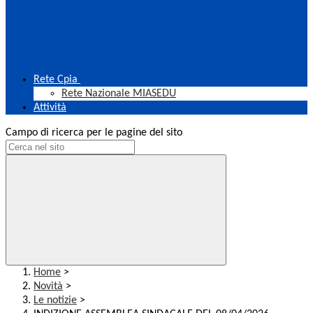
Rete Cpia
Rete Nazionale MIASEDU
Attività
Campo di ricerca per le pagine del sito
Home
>
Novità
>
Le notizie
>