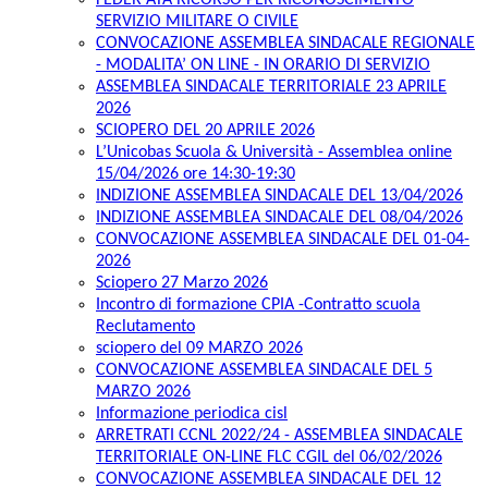
FEDER ATA RICORSO PER RICONOSCIMENTO
SERVIZIO MILITARE O CIVILE
CONVOCAZIONE ASSEMBLEA SINDACALE REGIONALE
- MODALITA’ ON LINE - IN ORARIO DI SERVIZIO
ASSEMBLEA SINDACALE TERRITORIALE 23 APRILE
2026
SCIOPERO DEL 20 APRILE 2026
L’Unicobas Scuola & Università - Assemblea online
15/04/2026 ore 14:30-19:30
INDIZIONE ASSEMBLEA SINDACALE DEL 13/04/2026
INDIZIONE ASSEMBLEA SINDACALE DEL 08/04/2026
CONVOCAZIONE ASSEMBLEA SINDACALE DEL 01-04-
2026
Sciopero 27 Marzo 2026
Incontro di formazione CPIA -Contratto scuola
Reclutamento
sciopero del 09 MARZO 2026
CONVOCAZIONE ASSEMBLEA SINDACALE DEL 5
MARZO 2026
Informazione periodica cisl
ARRETRATI CCNL 2022/24 - ASSEMBLEA SINDACALE
TERRITORIALE ON-LINE FLC CGIL del 06/02/2026
CONVOCAZIONE ASSEMBLEA SINDACALE DEL 12