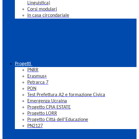
Linguistica)
Corsi modulari
In casa circondariale
Progetti
PNRR
Erasmus+
Petrarca 7
PON
Test Prefettura A2 e formazione Civica
Emergenza Ucraina
Progetto CPIA ESTATE
Progetto LORR
Progetto Città dell'Educazione
PN2127