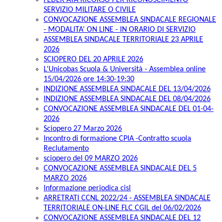
FEDER ATA RICORSO PER RICONOSCIMENTO
SERVIZIO MILITARE O CIVILE
CONVOCAZIONE ASSEMBLEA SINDACALE REGIONALE
- MODALITA’ ON LINE - IN ORARIO DI SERVIZIO
ASSEMBLEA SINDACALE TERRITORIALE 23 APRILE
2026
SCIOPERO DEL 20 APRILE 2026
L’Unicobas Scuola & Università - Assemblea online
15/04/2026 ore 14:30-19:30
INDIZIONE ASSEMBLEA SINDACALE DEL 13/04/2026
INDIZIONE ASSEMBLEA SINDACALE DEL 08/04/2026
CONVOCAZIONE ASSEMBLEA SINDACALE DEL 01-04-
2026
Sciopero 27 Marzo 2026
Incontro di formazione CPIA -Contratto scuola
Reclutamento
sciopero del 09 MARZO 2026
CONVOCAZIONE ASSEMBLEA SINDACALE DEL 5
MARZO 2026
Informazione periodica cisl
ARRETRATI CCNL 2022/24 - ASSEMBLEA SINDACALE
TERRITORIALE ON-LINE FLC CGIL del 06/02/2026
CONVOCAZIONE ASSEMBLEA SINDACALE DEL 12