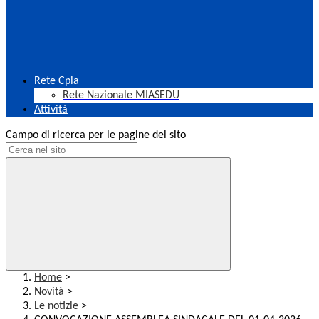
Rete Cpia
Rete Nazionale MIASEDU
Attività
Campo di ricerca per le pagine del sito
Home
>
Novità
>
Le notizie
>