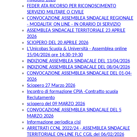
MAGGIO 2026
FEDER ATA RICORSO PER RICONOSCIMENTO
SERVIZIO MILITARE O CIVILE
CONVOCAZIONE ASSEMBLEA SINDACALE REGIONALE
- MODALITA’ ON LINE - IN ORARIO DI SERVIZIO
ASSEMBLEA SINDACALE TERRITORIALE 23 APRILE
2026
SCIOPERO DEL 20 APRILE 2026
L’Unicobas Scuola & Università - Assemblea online
15/04/2026 ore 14:30-19:30
INDIZIONE ASSEMBLEA SINDACALE DEL 13/04/2026
INDIZIONE ASSEMBLEA SINDACALE DEL 08/04/2026
CONVOCAZIONE ASSEMBLEA SINDACALE DEL 01-04-
2026
Sciopero 27 Marzo 2026
Incontro di formazione CPIA -Contratto scuola
Reclutamento
sciopero del 09 MARZO 2026
CONVOCAZIONE ASSEMBLEA SINDACALE DEL 5
MARZO 2026
Informazione periodica cisl
ARRETRATI CCNL 2022/24 - ASSEMBLEA SINDACALE
TERRITORIALE ON-LINE FLC CGIL del 06/02/2026