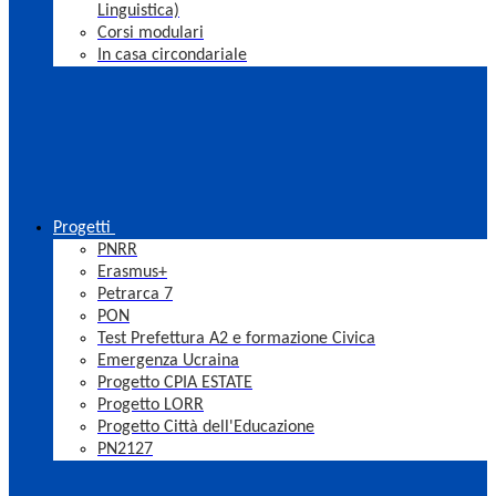
Linguistica)
Corsi modulari
In casa circondariale
Progetti
PNRR
Erasmus+
Petrarca 7
PON
Test Prefettura A2 e formazione Civica
Emergenza Ucraina
Progetto CPIA ESTATE
Progetto LORR
Progetto Città dell'Educazione
PN2127