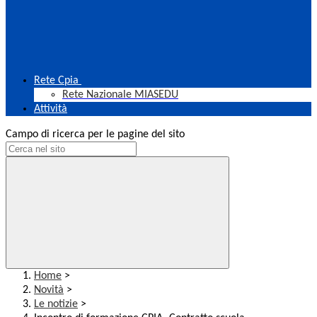
Rete Cpia
Rete Nazionale MIASEDU
Attività
Campo di ricerca per le pagine del sito
Home
>
Novità
>
Le notizie
>