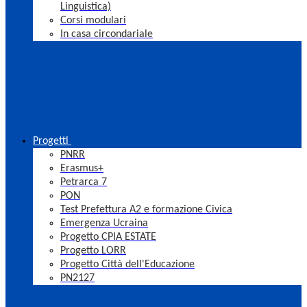
Linguistica)
Corsi modulari
In casa circondariale
Progetti
PNRR
Erasmus+
Petrarca 7
PON
Test Prefettura A2 e formazione Civica
Emergenza Ucraina
Progetto CPIA ESTATE
Progetto LORR
Progetto Città dell'Educazione
PN2127