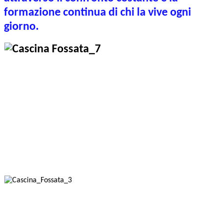
formazione continua di chi la vive ogni
giorno.