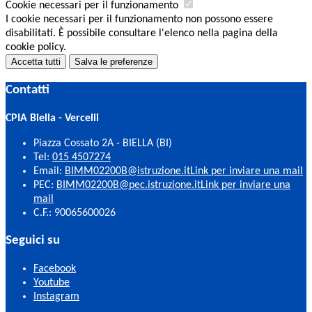
Cookie necessari per il funzionamento
I cookie necessari per il funzionamento non possono essere
disabilitati. È possibile consultare l'elenco nella pagina della
cookie policy.
Accetta tutti
Salva le preferenze
Contatti
CPIA Biella - Vercelli
Piazza Cossato 2A - BIELLA (BI)
Tel:
015 4507274
Email:
BIMM02200B@istruzione.it
Link per inviare una mail
PEC:
BIMM02200B@pec.istruzione.it
Link per inviare una
mail
C.F.: 90065600026
Seguici su
Facebook
Youtube
Instagram