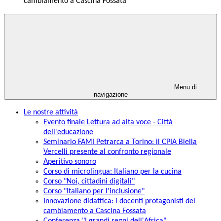
cambiamento a Cascina Fossata
Menu di
navigazione
Le nostre attività
Evento finale Lettura ad alta voce - Città
dell'educazione
Seminario FAMI Petrarca a Torino: il CPIA Biella
Vercelli presente al confronto regionale
Aperitivo sonoro
Corso di microlingua: Italiano per la cucina
Corso "Noi, cittadini digitali"
Corso "Italiano per l'inclusione"
Innovazione didattica: i docenti protagonisti del
cambiamento a Cascina Fossata