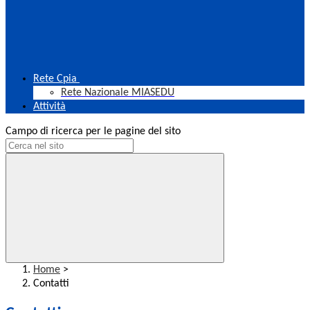
Rete Cpia
Rete Nazionale MIASEDU
Attività
Campo di ricerca per le pagine del sito
Home
>
Contatti