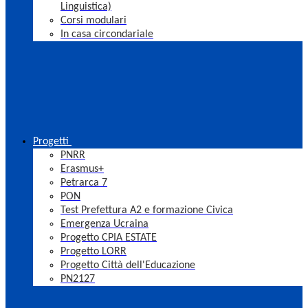
Linguistica)
Corsi modulari
In casa circondariale
Progetti
PNRR
Erasmus+
Petrarca 7
PON
Test Prefettura A2 e formazione Civica
Emergenza Ucraina
Progetto CPIA ESTATE
Progetto LORR
Progetto Città dell'Educazione
PN2127