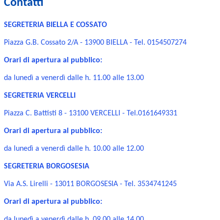
Contatti
SEGRETERIA BIELLA E COSSATO
Piazza G.B. Cossato 2/A - 13900 BIELLA - Tel. 0154507274
Orari di apertura al pubblico:
da lunedì a venerdì dalle h. 11.00 alle 13.00
SEGRETERIA VERCELLI
Piazza C. Battisti 8 - 13100 VERCELLI - Tel.0161649331
Orari di apertura al pubblico:
da lunedì a venerdì dalle h. 10.00 alle 12.00
SEGRETERIA BORGOSESIA
Via A.S. Lirelli - 13011 BORGOSESIA - Tel. 3534741245
Orari di apertura al pubblico:
da lunedì a venerdì dalle h. 09.00 alle 14.00