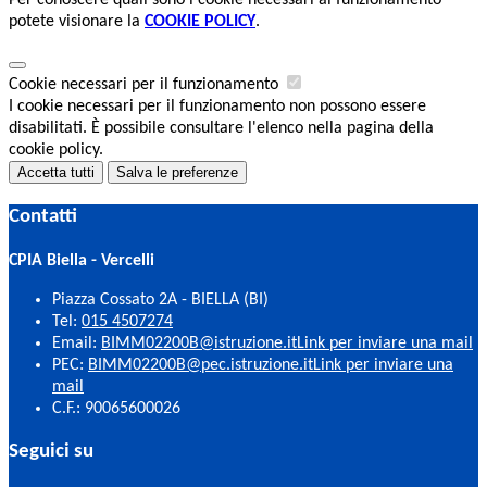
Per conoscere quali sono i cookie necessari al funzionamento
potete visionare la
COOKIE POLICY
.
Cookie necessari per il funzionamento
I cookie necessari per il funzionamento non possono essere
disabilitati. È possibile consultare l'elenco nella pagina della
cookie policy.
Accetta tutti
Salva le preferenze
Contatti
CPIA Biella - Vercelli
Piazza Cossato 2A - BIELLA (BI)
Tel:
015 4507274
Email:
BIMM02200B@istruzione.it
Link per inviare una mail
PEC:
BIMM02200B@pec.istruzione.it
Link per inviare una
mail
C.F.: 90065600026
Seguici su