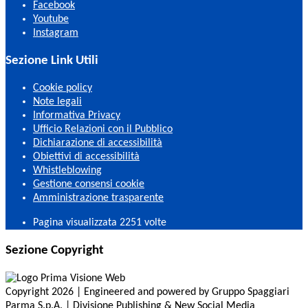
Facebook
Youtube
Instagram
Sezione Link Utili
Cookie policy
Note legali
Informativa Privacy
Ufficio Relazioni con il Pubblico
Dichiarazione di accessibilità
Obiettivi di accessibilità
Whistleblowing
Gestione consensi cookie
Amministrazione trasparente
Pagina visualizzata
2251
volte
Sezione Copyright
Copyright 2026 | Engineered and powered by Gruppo Spaggiari
Parma S.p.A. | Divisione Publishing & New Social Media