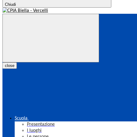
Chiudi
close
Scuola
Presentazione
I luoghi
Le persone