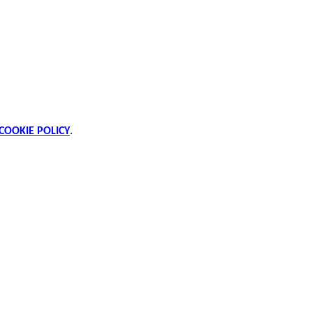
Registro
COOKIE POLICY
.