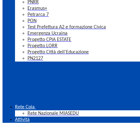
PNRR
Erasmus+
Petrarca 7
PON
Test Prefettura A2 e formazione Civica
Emergenza Ucraina
Progetto CPIA ESTATE
Progetto LORR
Progetto Città dell'Educazione
PN2127
Rete Cpia
Rete Nazionale MIASEDU
Attività