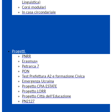
Linguistica)
Corsi modulari
In casa circondariale
Progetti
PNRR
Erasmus+
Petrarca 7
PON
Test Prefettura A2 e formazione Civica
Emergenza Ucraina
Progetto CPIA ESTATE
Progetto LORR
Progetto Città dell'Educazione
PN2127