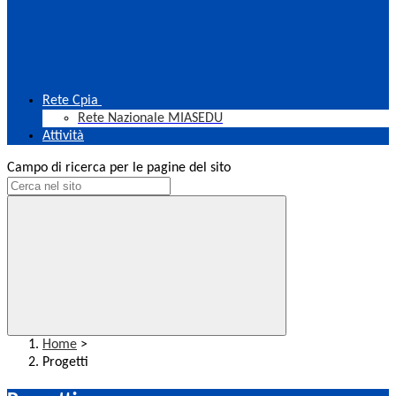
Rete Cpia
Rete Nazionale MIASEDU
Attività
Campo di ricerca per le pagine del sito
Home
>
Progetti