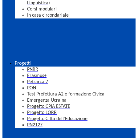
Linguistica)
Corsi modulari
In casa circondariale
Progetti
PNRR
Erasmus+
Petrarca 7
PON
Test Prefettura A2 e formazione Civica
Emergenza Ucraina
Progetto CPIA ESTATE
Progetto LORR
Progetto Città dell'Educazione
PN2127