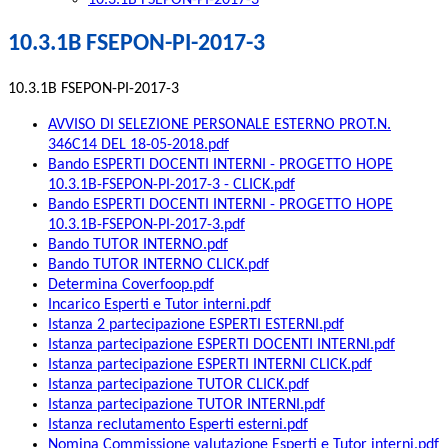
10.3.1B FSEPON-PI-2017-3
10.3.1B FSEPON-PI-2017-3
10.3.1B FSEPON-PI-2017-3
AVVISO DI SELEZIONE PERSONALE ESTERNO PROT.N.
346C14 DEL 18-05-2018.pdf
Bando ESPERTI DOCENTI INTERNI - PROGETTO HOPE
10.3.1B-FSEPON-PI-2017-3 - CLICK.pdf
Bando ESPERTI DOCENTI INTERNI - PROGETTO HOPE
10.3.1B-FSEPON-PI-2017-3.pdf
Bando TUTOR INTERNO.pdf
Bando TUTOR INTERNO CLICK.pdf
Determina Coverfoop.pdf
Incarico Esperti e Tutor interni.pdf
Istanza 2 partecipazione ESPERTI ESTERNI.pdf
Istanza partecipazione ESPERTI DOCENTI INTERNI.pdf
Istanza partecipazione ESPERTI INTERNI CLICK.pdf
Istanza partecipazione TUTOR CLICK.pdf
Istanza partecipazione TUTOR INTERNI.pdf
Istanza reclutamento Esperti esterni.pdf
Nomina Commissione valutazione Esperti e Tutor interni.pdf