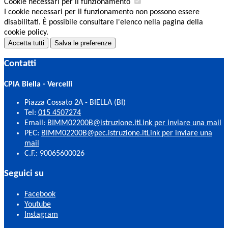
Cookie necessari per il funzionamento
I cookie necessari per il funzionamento non possono essere
disabilitati. È possibile consultare l'elenco nella pagina della
cookie policy.
Accetta tutti
Salva le preferenze
Contatti
CPIA Biella - Vercelli
Piazza Cossato 2A - BIELLA (BI)
Tel:
015 4507274
Email:
BIMM02200B@istruzione.it
Link per inviare una mail
PEC:
BIMM02200B@pec.istruzione.it
Link per inviare una
mail
C.F.: 90065600026
Seguici su
Facebook
Youtube
Instagram