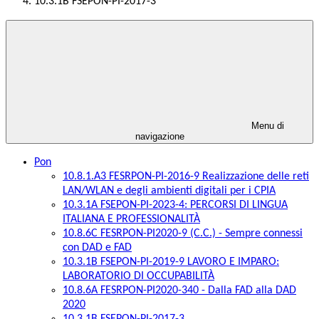
10.3.1B FSEPON-PI-2017-3
Menu di
navigazione
Pon
10.8.1.A3 FESRPON-PI-2016-9 Realizzazione delle reti
LAN/WLAN e degli ambienti digitali per i CPIA
10.3.1A FSEPON-PI-2023-4: PERCORSI DI LINGUA
ITALIANA E PROFESSIONALITÀ
10.8.6C FESRPON-PI2020-9 (C.C.) - Sempre connessi
con DAD e FAD
10.3.1B FSEPON-PI-2019-9 LAVORO E IMPARO:
LABORATORIO DI OCCUPABILITÀ
10.8.6A FESRPON-PI2020-340 - Dalla FAD alla DAD
2020