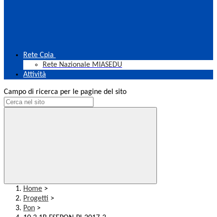
Rete Cpia
Rete Nazionale MIASEDU
Attività
Campo di ricerca per le pagine del sito
Home
>
Progetti
>
Pon
>