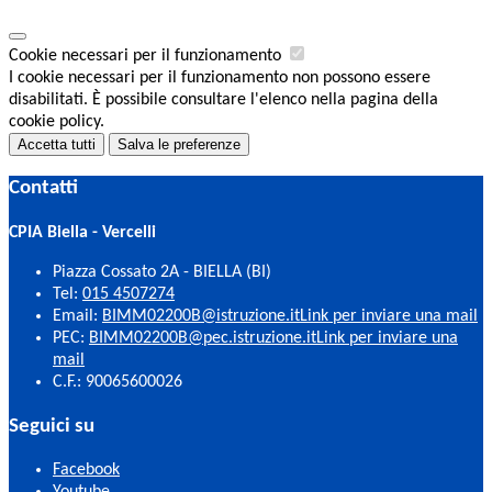
Cookie necessari per il funzionamento
I cookie necessari per il funzionamento non possono essere
disabilitati. È possibile consultare l'elenco nella pagina della
cookie policy.
Accetta tutti
Salva le preferenze
Contatti
CPIA Biella - Vercelli
Piazza Cossato 2A - BIELLA (BI)
Tel:
015 4507274
Email:
BIMM02200B@istruzione.it
Link per inviare una mail
PEC:
BIMM02200B@pec.istruzione.it
Link per inviare una
mail
C.F.: 90065600026
Seguici su
Facebook