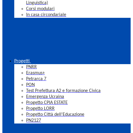
Linguistica)
Corsi modulari
In casa circondariale
Progetti
PNRR
Erasmus+
Petrarca 7
PON
Test Prefettura A2 e formazione Civica
Emergenza Ucraina
Progetto CPIA ESTATE
Progetto LORR
Progetto Città dell'Educazione
PN2127