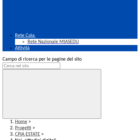
Rete Cpia
Rete Nazionale MIASEDU
Attività
Campo di ricerca per le pagine del sito
Home
>
Progetti
>
CPIA ESTATE
>