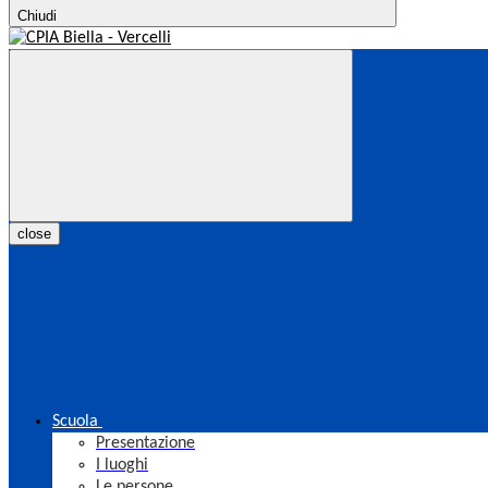
Chiudi
close
Scuola
Presentazione
I luoghi
Le persone