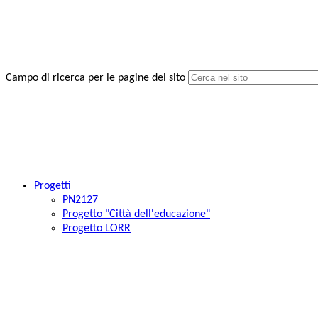
Campo di ricerca per le pagine del sito
Progetti
PN2127
Progetto "Città dell'educazione"
Progetto LORR