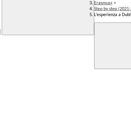
Erasmus+
>
Step by step (2021-
L’esperienza a Dubl