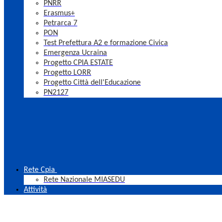
PNRR
Erasmus+
Petrarca 7
PON
Test Prefettura A2 e formazione Civica
Emergenza Ucraina
Progetto CPIA ESTATE
Progetto LORR
Progetto Città dell'Educazione
PN2127
Rete Cpia
Rete Nazionale MIASEDU
Attività