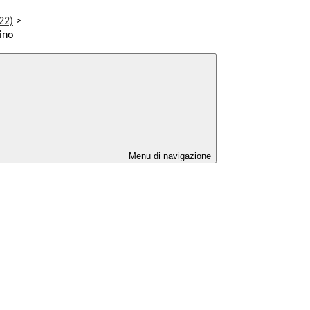
22)
>
ino
Menu di navigazione