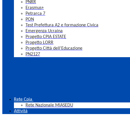
PNRR
Erasmus+
Petrarca 7
PON
Test Prefettura A2 e formazione Civica
Emergenza Ucraina
Progetto CPIA ESTATE
Progetto LORR
Progetto Città dell'Educazione
PN2127
Rete Cpia
Rete Nazionale MIASEDU
Attività