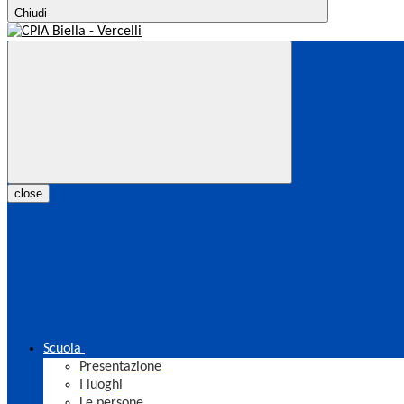
Chiudi
close
Scuola
Presentazione
I luoghi
Le persone