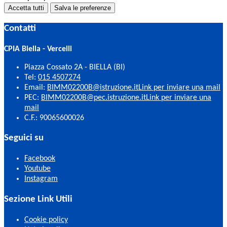
Accetta tutti
Salva le preferenze
Contatti
CPIA Biella - Vercelli
Piazza Cossato 2A - BIELLA (BI)
Tel:
015 4507274
Email:
BIMM02200B@istruzione.it
Link per inviare una mail
PEC:
BIMM02200B@pec.istruzione.it
Link per inviare una
mail
C.F.: 90065600026
Seguici su
Facebook
Youtube
Instagram
Sezione Link Utili
Cookie policy