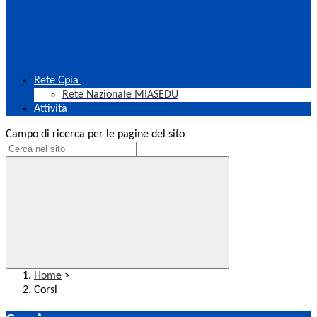
Rete Cpia
Rete Nazionale MIASEDU
Attività
Campo di ricerca per le pagine del sito
Home
>
Corsi