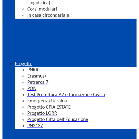
Linguistica)
Corsi modulari
In casa circondariale
Progetti
PNRR
Erasmus+
Petrarca 7
PON
Test Prefettura A2 e formazione Civica
Emergenza Ucraina
Progetto CPIA ESTATE
Progetto LORR
Progetto Città dell'Educazione
PN2127