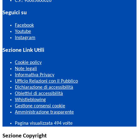
C.F.: 90065600026
Seguici su
Facebook
Youtube
Instagram
Sezione Link Utili
Cookie policy
Note legali
Informativa Privacy
Ufficio Relazioni con il Pubblico
Dichiarazione di accessibilità
Obiettivi di accessibilità
Whistleblowing
Gestione consensi cookie
Amministrazione trasparente
Pagina visualizzata
494
volte
Sezione Copyright