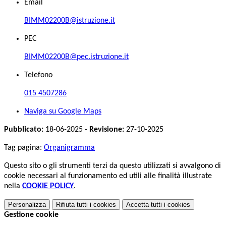
Email
BIMM02200B@istruzione.it
PEC
BIMM02200B@pec.istruzione.it
Telefono
015 4507286
Naviga su Google Maps
Pubblicato:
18-06-2025 -
Revisione:
27-10-2025
Tag pagina:
Organigramma
Questo sito o gli strumenti terzi da questo utilizzati si avvalgono di
cookie necessari al funzionamento ed utili alle finalità illustrate
nella
COOKIE POLICY
.
Personalizza
Rifiuta tutti
i cookies
Accetta tutti
i cookies
Gestione cookie