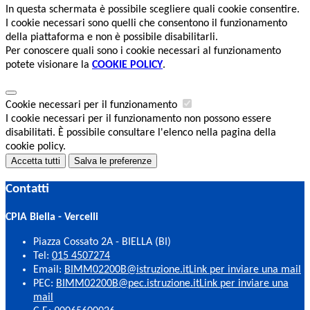
In questa schermata è possibile scegliere quali cookie consentire.
I cookie necessari sono quelli che consentono il funzionamento
della piattaforma e non è possibile disabilitarli.
Per conoscere quali sono i cookie necessari al funzionamento
potete visionare la
COOKIE POLICY
.
Cookie necessari per il funzionamento
I cookie necessari per il funzionamento non possono essere
disabilitati. È possibile consultare l'elenco nella pagina della
cookie policy.
Accetta tutti
Salva le preferenze
Contatti
CPIA Biella - Vercelli
Piazza Cossato 2A - BIELLA (BI)
Tel:
015 4507274
Email:
BIMM02200B@istruzione.it
Link per inviare una mail
PEC:
BIMM02200B@pec.istruzione.it
Link per inviare una
mail