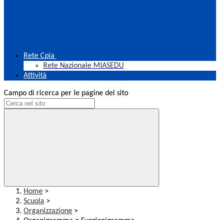
Rete Cpia
Rete Nazionale MIASEDU
Attività
Campo di ricerca per le pagine del sito
Home
>
Scuola
>
Organizzazione
>