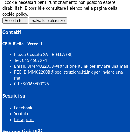
I cookie necessari per il funzionamento non possono essere
disabilitati. È possibile consultare l'elenco nella pagina della
cookie policy.
Accetta tutti
Salva le preferenze
Contatti
CPIA Biella - Vercelli
Piazza Cossato 2A - BIELLA (BI)
Tel:
015 4507274
Email:
BIMM02200B@istruzione.it
Link per inviare una mail
PEC:
BIMM02200B@pec.istruzione.it
Link per inviare una
mail
C.F.: 90065600026
Seguici su
Facebook
Youtube
Instagram
Sezione Link Utili