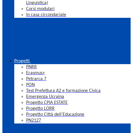
Linguistica)
Corsi modulari
In casa circondariale
Progetti
PNRR
Erasmus+
Petrarca 7
PON
Test Prefettura A2 e formazione Civica
Emergenza Ucraina
Progetto CPIA ESTATE
Progetto LORR
Progetto Città dell'Educazione
PN2127