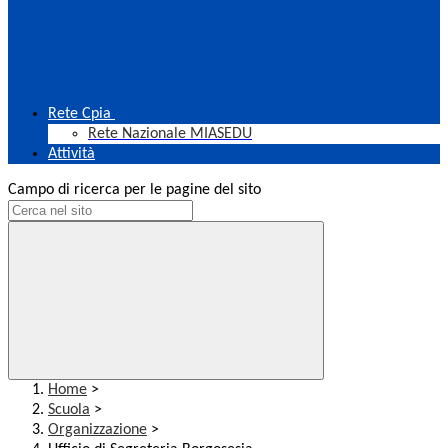
Rete Cpia
Rete Nazionale MIASEDU
Attività
Campo di ricerca per le pagine del sito
Home
>
Scuola
>
Organizzazione
>