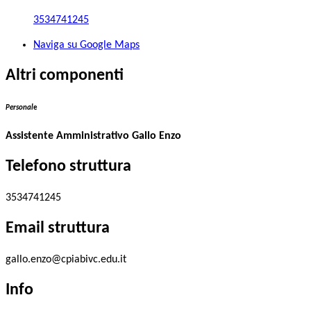
3534741245
Naviga su Google Maps
Altri componenti
Personal
e
Assistente Amministrativo Gallo Enzo
Telefono struttura
3534741245
Email struttura
gallo.enzo@cpiabivc.edu.it
Info