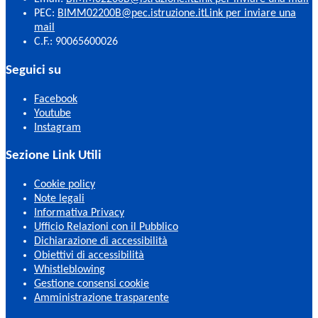
PEC:
BIMM02200B@pec.istruzione.it
Link per inviare una
mail
C.F.: 90065600026
Seguici su
Facebook
Youtube
Instagram
Sezione Link Utili
Cookie policy
Note legali
Informativa Privacy
Ufficio Relazioni con il Pubblico
Dichiarazione di accessibilità
Obiettivi di accessibilità
Whistleblowing
Gestione consensi cookie
Amministrazione trasparente