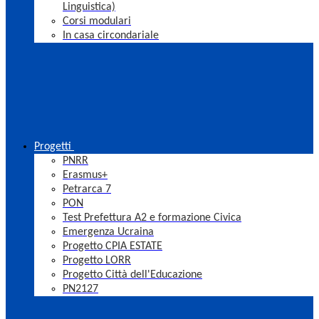
Linguistica)
Corsi modulari
In casa circondariale
Progetti
PNRR
Erasmus+
Petrarca 7
PON
Test Prefettura A2 e formazione Civica
Emergenza Ucraina
Progetto CPIA ESTATE
Progetto LORR
Progetto Città dell'Educazione
PN2127