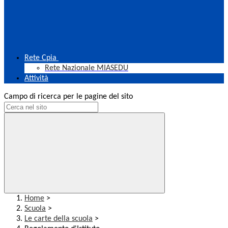
Rete Cpia
Rete Nazionale MIASEDU
Attività
Campo di ricerca per le pagine del sito
Home
>
Scuola
>
Le carte della scuola
>