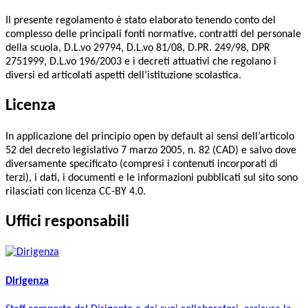
Il presente regolamento è stato elaborato tenendo conto del
complesso delle principali fonti normative, contratti del personale
della scuola, D.L.vo 29794, D.L.vo 81/08, D.PR. 249/98, DPR
2751999, D.L.vo 196/2003 e i decreti attuativi che regolano i
diversi ed articolati aspetti dell’istituzione scolastica.
Licenza
In applicazione del principio open by default ai sensi dell’articolo
52 del decreto legislativo 7 marzo 2005, n. 82 (CAD) e salvo dove
diversamente specificato (compresi i contenuti incorporati di
terzi), i dati, i documenti e le informazioni pubblicati sul sito sono
rilasciati con licenza CC-BY 4.0.
Uffici responsabili
Dirigenza