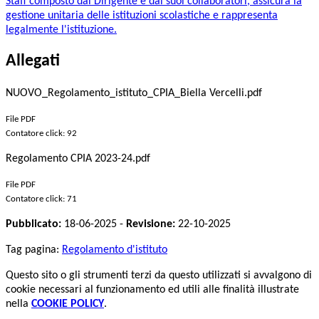
Staff composto dal Dirigente e dai suoi collaboratori, assicura la
gestione unitaria delle istituzioni scolastiche e rappresenta
legalmente l'istituzione.
Allegati
NUOVO_Regolamento_istituto_CPIA_Biella Vercelli.pdf
File PDF
Contatore click: 92
Regolamento CPIA 2023-24.pdf
File PDF
Contatore click: 71
Pubblicato:
18-06-2025 -
Revisione:
22-10-2025
Tag pagina:
Regolamento d'istituto
Questo sito o gli strumenti terzi da questo utilizzati si avvalgono di
cookie necessari al funzionamento ed utili alle finalità illustrate
nella
COOKIE POLICY
.