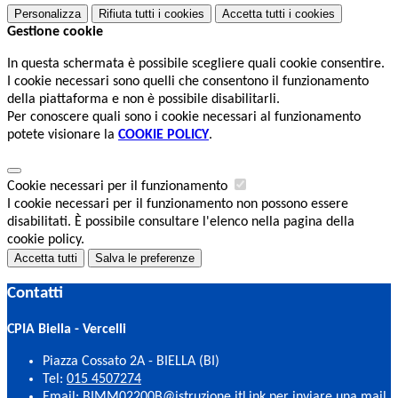
Personalizza
Rifiuta tutti
i cookies
Accetta tutti
i cookies
Gestione cookie
In questa schermata è possibile scegliere quali cookie consentire.
I cookie necessari sono quelli che consentono il funzionamento
della piattaforma e non è possibile disabilitarli.
Per conoscere quali sono i cookie necessari al funzionamento
potete visionare la
COOKIE POLICY
.
Cookie necessari per il funzionamento
I cookie necessari per il funzionamento non possono essere
disabilitati. È possibile consultare l'elenco nella pagina della
cookie policy.
Accetta tutti
Salva le preferenze
Contatti
CPIA Biella - Vercelli
Piazza Cossato 2A - BIELLA (BI)
Tel:
015 4507274
Email:
BIMM02200B@istruzione.it
Link per inviare una mail