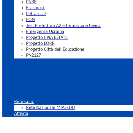
PNRR
Erasmus+
Petrarca 7
PON
Test Prefettura A2 e formazione Civica
Emergenza Ucraina
Progetto CPIA ESTATE
Progetto LORR
Progetto Città dell'Educazione
PN2127
Rete Cpia
Rete Nazionale MIASEDU
Attività