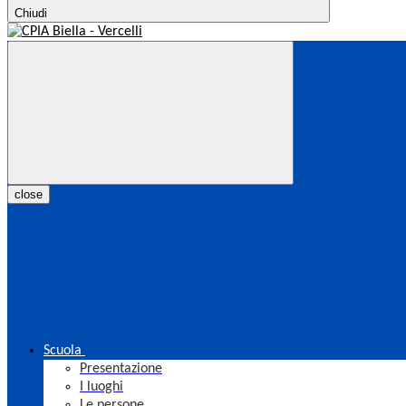
Chiudi
close
Scuola
Presentazione
I luoghi
Le persone