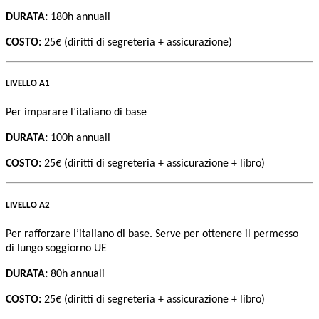
DURATA:
180h annuali
COSTO:
25€ (diritti di segreteria + assicurazione)
LIVELLO A1
Per imparare l’italiano di base
DURATA:
100h annuali
COSTO:
25€ (diritti di segreteria + assicurazione + libro)
LIVELLO A2
Per rafforzare l’italiano di base. Serve per ottenere
il permesso
di lungo soggiorno UE
DURATA:
80h annuali
COSTO:
25€ (diritti di segreteria + assicurazione + libro)