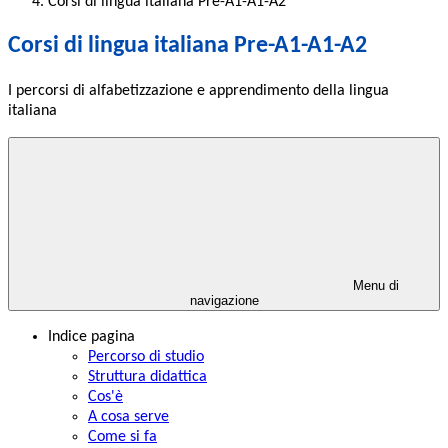
Corsi di lingua italiana Pre-A1-A1-A2
Corsi di lingua italiana Pre-A1-A1-A2
I percorsi di alfabetizzazione e apprendimento della lingua
italiana
Menu di
navigazione
Indice pagina
Percorso di studio
Struttura didattica
Cos'è
A cosa serve
Come si fa