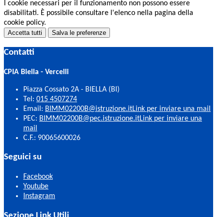
I cookie necessari per il funzionamento non possono essere
disabilitati. È possibile consultare l'elenco nella pagina della
cookie policy.
Accetta tutti
Salva le preferenze
Contatti
CPIA Biella - Vercelli
Piazza Cossato 2A - BIELLA (BI)
Tel:
015 4507274
Email:
BIMM02200B@istruzione.it
Link per inviare una mail
PEC:
BIMM02200B@pec.istruzione.it
Link per inviare una
mail
C.F.: 90065600026
Seguici su
Facebook
Youtube
Instagram
Sezione Link Utili