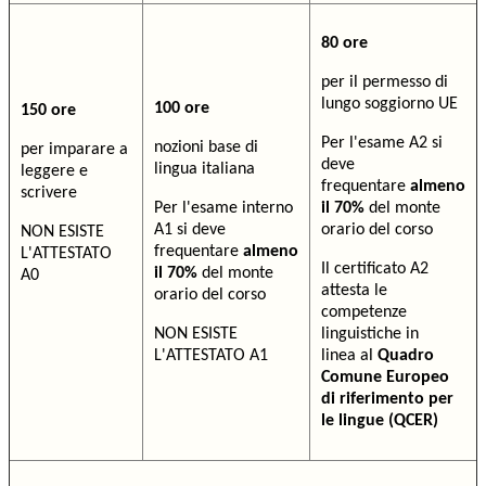
80 ore
per il permesso di
lungo soggiorno UE
100 ore
150 ore
Per l'esame A2 si
nozioni base di
per imparare a
deve
lingua italiana
leggere e
frequentare
almeno
scrivere
Per l'esame interno
il 70%
del monte
A1 si deve
orario del corso
NON ESISTE
frequentare
almeno
L'ATTESTATO
Il certificato A2
il 70%
del monte
A0
attesta le
orario del corso
competenze
NON ESISTE
linguistiche in
L'ATTESTATO A1
linea al
Quadro
Comune Europeo
di riferimento per
le lingue (QCER)