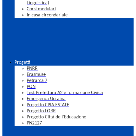
Linguistica)
Corsi modulari
In casa circondariale
Progetti
PNRR
Erasmus+
Petrarca 7
PON
Test Prefettura A2 e formazione Civica
Emergenza Ucraina
Progetto CPIA ESTATE
Progetto LORR
Progetto Città dell'Educazione
PN2127