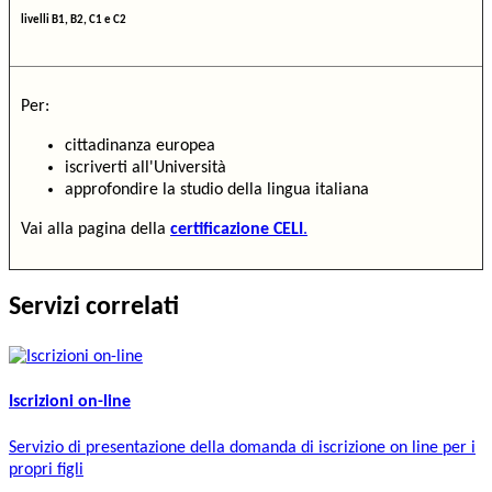
livelli B1, B2, C1 e C2
Per:
cittadinanza europea
iscriverti all'Università
approfondire la studio della lingua italiana
Vai alla pagina della
certificazione CELI
.
Servizi correlati
Iscrizioni on-line
Servizio di presentazione della domanda di iscrizione on line per i
propri figli