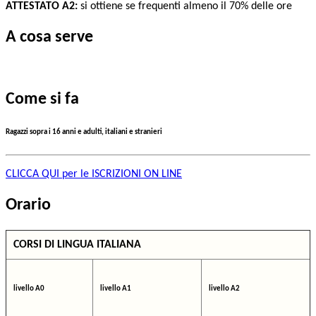
ATTESTATO A2:
si ottiene se frequenti almeno il 70% delle ore
A cosa serve
Come si fa
Ragazzi sopra i 16 anni e adulti, italiani e stranieri
CLICCA QUI per le ISCRIZIONI ON LINE
Orario
CORSI DI LINGUA ITALIANA
livello A0
livello A1
livello A2