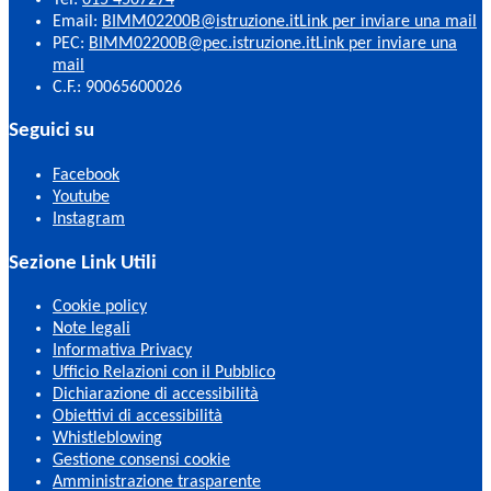
Email:
BIMM02200B@istruzione.it
Link per inviare una mail
PEC:
BIMM02200B@pec.istruzione.it
Link per inviare una
mail
C.F.: 90065600026
Seguici su
Facebook
Youtube
Instagram
Sezione Link Utili
Cookie policy
Note legali
Informativa Privacy
Ufficio Relazioni con il Pubblico
Dichiarazione di accessibilità
Obiettivi di accessibilità
Whistleblowing
Gestione consensi cookie
Amministrazione trasparente