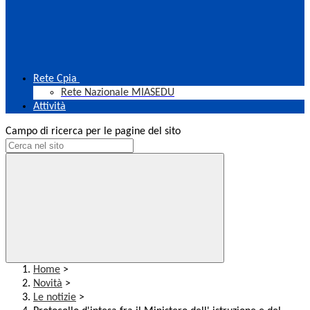
Rete Cpia
Rete Nazionale MIASEDU
Attività
Campo di ricerca per le pagine del sito
Home
>
Novità
>
Le notizie
>