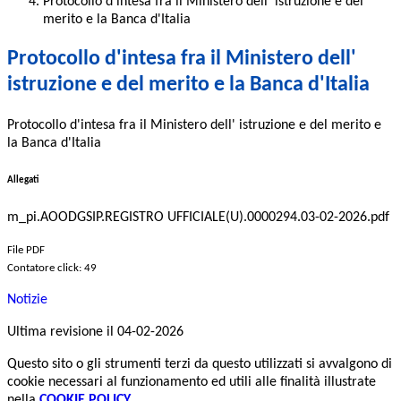
Protocollo d'intesa fra il Ministero dell' istruzione e del
merito e la Banca d'Italia
Protocollo d'intesa fra il Ministero dell'
istruzione e del merito e la Banca d'Italia
Protocollo d'intesa fra il Ministero dell' istruzione e del merito e
la Banca d'Italia
Allegati
m_pi.AOODGSIP.REGISTRO UFFICIALE(U).0000294.03-02-2026.pdf
File PDF
Contatore click: 49
Notizie
Ultima revisione il 04-02-2026
Questo sito o gli strumenti terzi da questo utilizzati si avvalgono di
cookie necessari al funzionamento ed utili alle finalità illustrate
nella
COOKIE POLICY
.