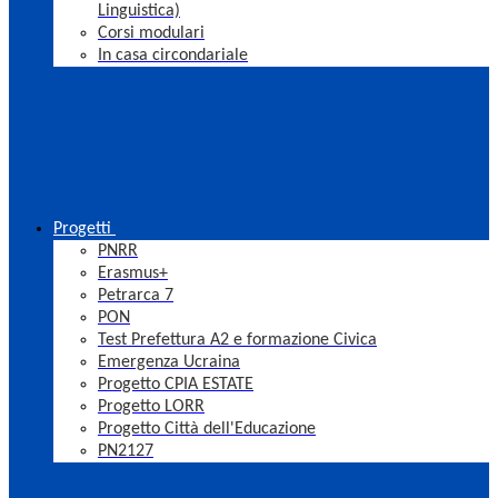
Linguistica)
Corsi modulari
In casa circondariale
Progetti
PNRR
Erasmus+
Petrarca 7
PON
Test Prefettura A2 e formazione Civica
Emergenza Ucraina
Progetto CPIA ESTATE
Progetto LORR
Progetto Città dell'Educazione
PN2127