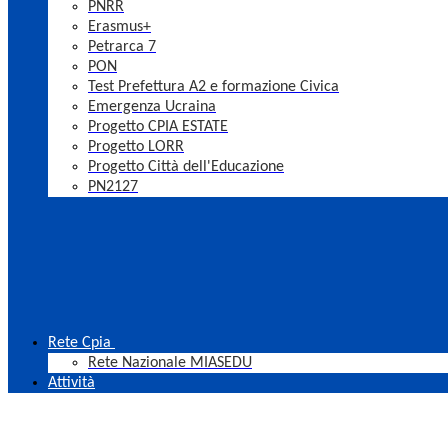
PNRR
Erasmus+
Petrarca 7
PON
Test Prefettura A2 e formazione Civica
Emergenza Ucraina
Progetto CPIA ESTATE
Progetto LORR
Progetto Città dell'Educazione
PN2127
Rete Cpia
Rete Nazionale MIASEDU
Attività