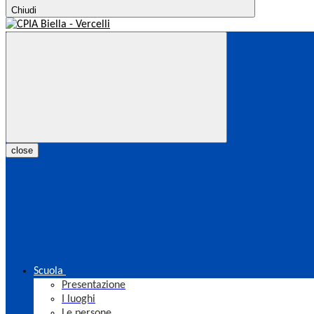
Chiudi
close
Scuola
Presentazione
I luoghi
Le persone