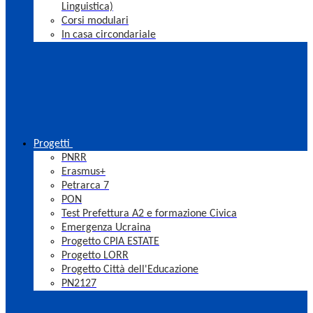
Linguistica)
Corsi modulari
In casa circondariale
Progetti
PNRR
Erasmus+
Petrarca 7
PON
Test Prefettura A2 e formazione Civica
Emergenza Ucraina
Progetto CPIA ESTATE
Progetto LORR
Progetto Città dell'Educazione
PN2127