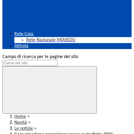
Rete Cpia
Rete Nazionale MIASEDU
Attività
Campo di ricerca per le pagine del sito
Home
>
Novità
>
Le notizie
>