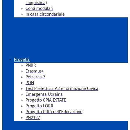
Linguistica)
Corsi modulari
In casa circondariale
Progetti
PNRR
Erasmus+
Petrarca 7
PON
Test Prefettura A2 e formazione Civica
Emergenza Ucraina
Progetto CPIA ESTATE
Progetto LORR
Progetto Città dell'Educazione
PN2127