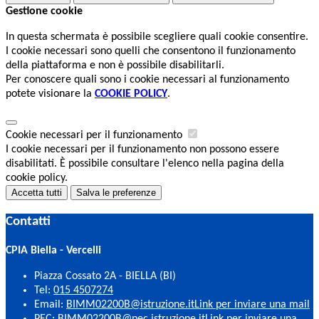
Gestione cookie
In questa schermata è possibile scegliere quali cookie consentire.
I cookie necessari sono quelli che consentono il funzionamento
della piattaforma e non è possibile disabilitarli.
Per conoscere quali sono i cookie necessari al funzionamento
potete visionare la
COOKIE POLICY
.
Cookie necessari per il funzionamento
I cookie necessari per il funzionamento non possono essere
disabilitati. È possibile consultare l'elenco nella pagina della
cookie policy.
Accetta tutti
Salva le preferenze
Contatti
CPIA Biella - Vercelli
Piazza Cossato 2A - BIELLA (BI)
Tel:
015 4507274
Email:
BIMM02200B@istruzione.it
Link per inviare una mail
PEC:
BIMM02200B@pec.istruzione.it
Link per inviare una