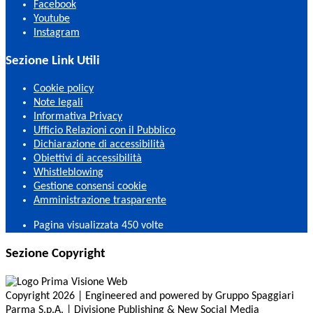
Facebook
Youtube
Instagram
Sezione Link Utili
Cookie policy
Note legali
Informativa Privacy
Ufficio Relazioni con il Pubblico
Dichiarazione di accessibilità
Obiettivi di accessibilità
Whistleblowing
Gestione consensi cookie
Amministrazione trasparente
Pagina visualizzata
450
volte
Sezione Copyright
Copyright 2026 | Engineered and powered by Gruppo Spaggiari
Parma S.p.A. | Divisione Publishing & New Social Media