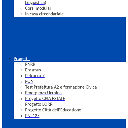
Linguistica)
Corsi modulari
In casa circondariale
Progetti
PNRR
Erasmus+
Petrarca 7
PON
Test Prefettura A2 e formazione Civica
Emergenza Ucraina
Progetto CPIA ESTATE
Progetto LORR
Progetto Città dell'Educazione
PN2127