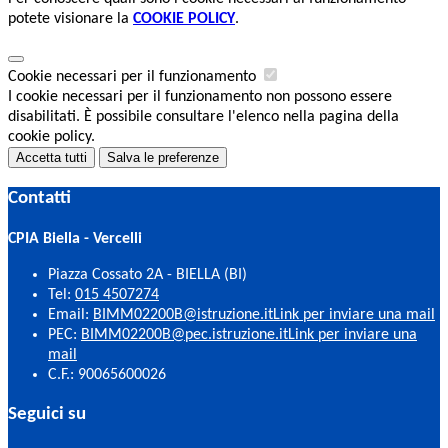
potete visionare la
COOKIE POLICY
.
Cookie necessari per il funzionamento
I cookie necessari per il funzionamento non possono essere
disabilitati. È possibile consultare l'elenco nella pagina della
cookie policy.
Accetta tutti
Salva le preferenze
Contatti
CPIA Biella - Vercelli
Piazza Cossato 2A - BIELLA (BI)
Tel:
015 4507274
Email:
BIMM02200B@istruzione.it
Link per inviare una mail
PEC:
BIMM02200B@pec.istruzione.it
Link per inviare una
mail
C.F.: 90065600026
Seguici su