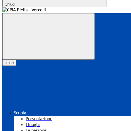
Chiudi
close
Scuola
Presentazione
I luoghi
Le persone