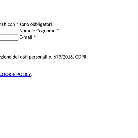
ati con * sono obbligatori
Nome e Cognome
*
E-mail
*
tezione dei dati personali n. 679/2016, GDPR.
COOKIE POLICY
.