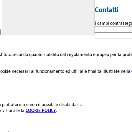
Contatti
i campi contrassegn
l'Istituto secondo quanto stabilito dal regolamento europeo per la pro
cookie necessari al funzionamento ed utili alle finalità illustrate nella
piattaforma e non è possibile disabilitarli.
e visionare la
COOKIE POLICY
.