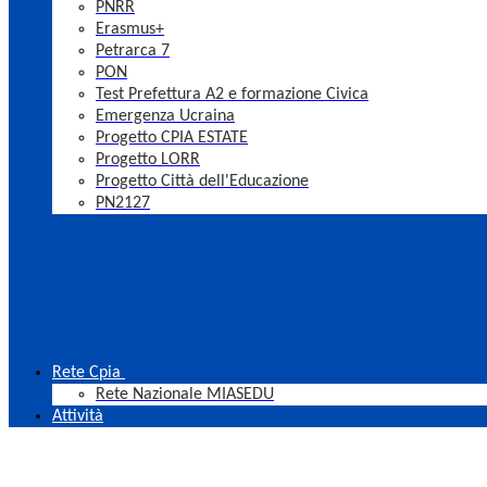
PNRR
Erasmus+
Petrarca 7
PON
Test Prefettura A2 e formazione Civica
Emergenza Ucraina
Progetto CPIA ESTATE
Progetto LORR
Progetto Città dell'Educazione
PN2127
Rete Cpia
Rete Nazionale MIASEDU
Attività