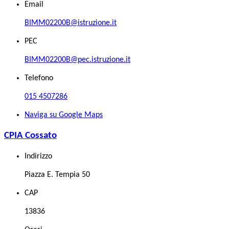
Email
BIMM02200B@istruzione.it
PEC
BIMM02200B@pec.istruzione.it
Telefono
015 4507286
Naviga su Google Maps
CPIA Cossato
Indirizzo
Piazza E. Tempia 50
CAP
13836