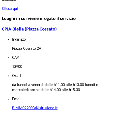
Clicca qui
Luoghi in cui viene erogato il servizio
CPIA Biella (Piazza Cossato)
Indirizzo
Piazza Cossato 2A
CAP
13900
Orari
da lunedì a venerdì dalle h11.00 alle h13.00 lunedì e
mercoledì anche dalle h14.00 alle h15.30
Email
BIMM02200B@istruzione.it