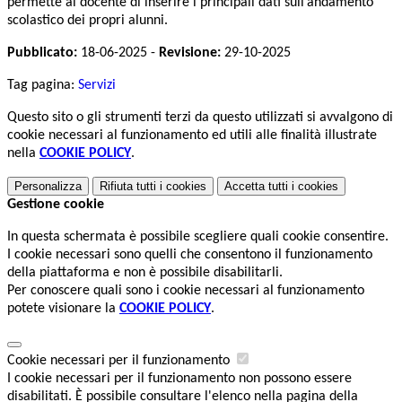
permette al docente di inserire i principali dati sull’andamento
scolastico dei propri alunni.
Pubblicato:
18-06-2025 -
Revisione:
29-10-2025
Tag pagina:
Servizi
Questo sito o gli strumenti terzi da questo utilizzati si avvalgono di
cookie necessari al funzionamento ed utili alle finalità illustrate
nella
COOKIE POLICY
.
Personalizza
Rifiuta tutti
i cookies
Accetta tutti
i cookies
Gestione cookie
In questa schermata è possibile scegliere quali cookie consentire.
I cookie necessari sono quelli che consentono il funzionamento
della piattaforma e non è possibile disabilitarli.
Per conoscere quali sono i cookie necessari al funzionamento
potete visionare la
COOKIE POLICY
.
Cookie necessari per il funzionamento
I cookie necessari per il funzionamento non possono essere
disabilitati. È possibile consultare l'elenco nella pagina della