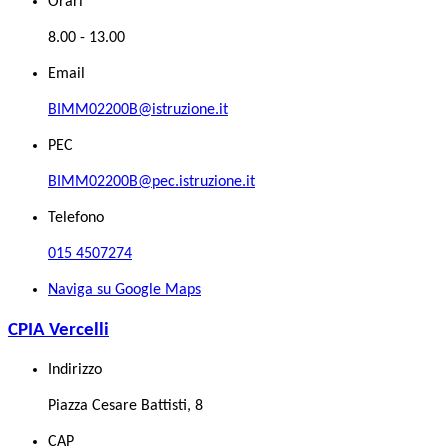
Orari
8.00 - 13.00
Email
BIMM02200B@istruzione.it
PEC
BIMM02200B@pec.istruzione.it
Telefono
015 4507274
Naviga su Google Maps
CPIA Vercelli
Indirizzo
Piazza Cesare Battisti, 8
CAP