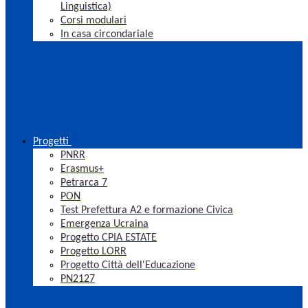
Linguistica)
Corsi modulari
In casa circondariale
Progetti
PNRR
Erasmus+
Petrarca 7
PON
Test Prefettura A2 e formazione Civica
Emergenza Ucraina
Progetto CPIA ESTATE
Progetto LORR
Progetto Città dell'Educazione
PN2127