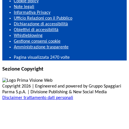
Cookie policy
Note legali
Informativa Privacy
Ufficio Relazioni con il Pubblico
Dichiarazione di accessibilità
Obiettivi di accessibilità
Whistleblowing
Gestione consensi cookie
Amministrazione trasparente
Pagina visualizzata
2470
volte
Sezione Copyright
Copyright 2026 | Engineered and powered by Gruppo Spaggiari
Parma S.p.A. | Divisione Publishing & New Social Media
Disclaimer trattamento dati personali