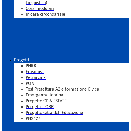
Linguistica)
Corsi modulari
In casa circondariale
Progetti
PNRR
Erasmus+
Petrarca 7
PON
Test Prefettura A2 e formazione Civica
Emergenza Ucraina
Progetto CPIA ESTATE
Progetto LORR
Progetto Città dell'Educazione
PN2127