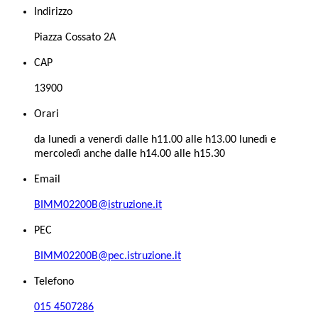
Indirizzo
Piazza Cossato 2A
CAP
13900
Orari
da lunedì a venerdì dalle h11.00 alle h13.00 lunedì e
mercoledì anche dalle h14.00 alle h15.30
Email
BIMM02200B@istruzione.it
PEC
BIMM02200B@pec.istruzione.it
Telefono
015 4507286