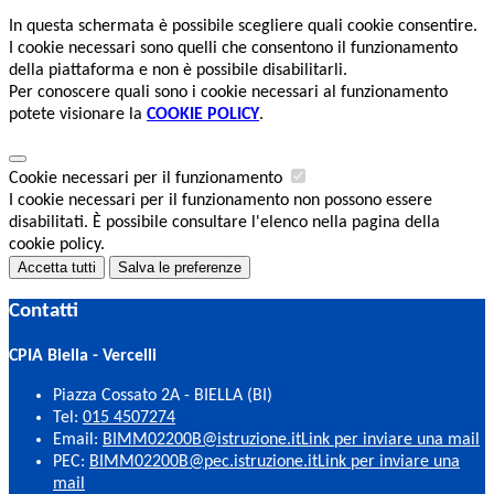
In questa schermata è possibile scegliere quali cookie consentire.
I cookie necessari sono quelli che consentono il funzionamento
della piattaforma e non è possibile disabilitarli.
Per conoscere quali sono i cookie necessari al funzionamento
potete visionare la
COOKIE POLICY
.
Cookie necessari per il funzionamento
I cookie necessari per il funzionamento non possono essere
disabilitati. È possibile consultare l'elenco nella pagina della
cookie policy.
Accetta tutti
Salva le preferenze
Contatti
CPIA Biella - Vercelli
Piazza Cossato 2A - BIELLA (BI)
Tel:
015 4507274
Email:
BIMM02200B@istruzione.it
Link per inviare una mail
PEC:
BIMM02200B@pec.istruzione.it
Link per inviare una
mail