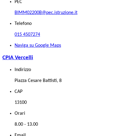
PEC
BIMM02200B@pec.istruzione.it
Telefono
015 4507274
Naviga su Google Maps
CPIA Vercelli
Indirizzo
Piazza Cesare Battisti, 8
CAP
13100
Orari
8.00 - 13.00
Email