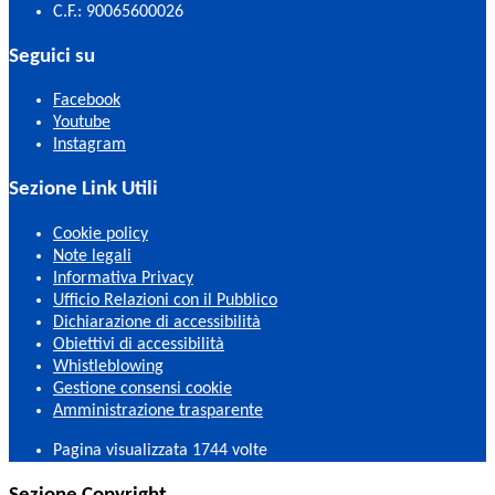
C.F.: 90065600026
Seguici su
Facebook
Youtube
Instagram
Sezione Link Utili
Cookie policy
Note legali
Informativa Privacy
Ufficio Relazioni con il Pubblico
Dichiarazione di accessibilità
Obiettivi di accessibilità
Whistleblowing
Gestione consensi cookie
Amministrazione trasparente
Pagina visualizzata
1744
volte