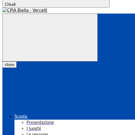
Chiudi
close
Scuola
Presentazione
I luoghi
Le persone