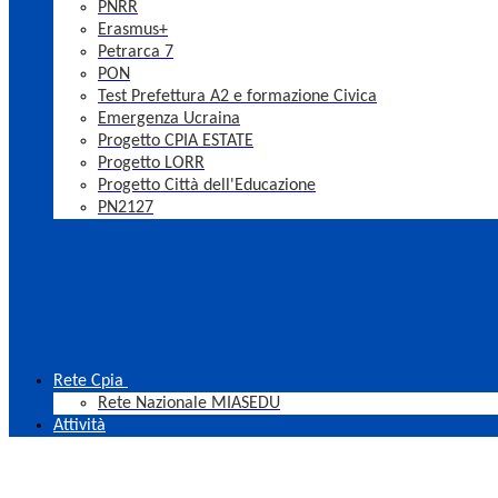
PNRR
Erasmus+
Petrarca 7
PON
Test Prefettura A2 e formazione Civica
Emergenza Ucraina
Progetto CPIA ESTATE
Progetto LORR
Progetto Città dell'Educazione
PN2127
Rete Cpia
Rete Nazionale MIASEDU
Attività