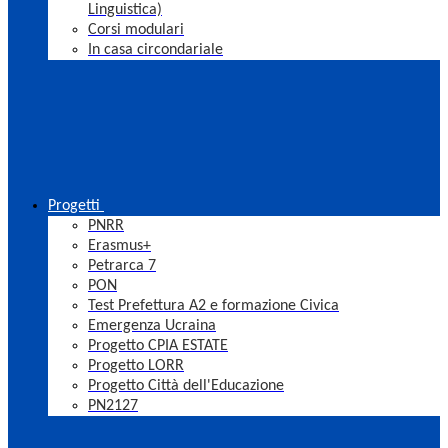
Linguistica)
Corsi modulari
In casa circondariale
Progetti
PNRR
Erasmus+
Petrarca 7
PON
Test Prefettura A2 e formazione Civica
Emergenza Ucraina
Progetto CPIA ESTATE
Progetto LORR
Progetto Città dell'Educazione
PN2127