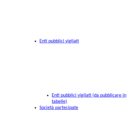
Enti pubblici vigilati
Enti pubblici vigilati (da pubblicare in
tabelle)
Società partecipate