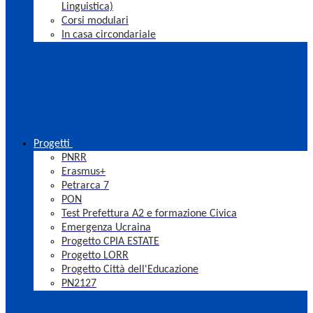
Linguistica)
Corsi modulari
In casa circondariale
Progetti
PNRR
Erasmus+
Petrarca 7
PON
Test Prefettura A2 e formazione Civica
Emergenza Ucraina
Progetto CPIA ESTATE
Progetto LORR
Progetto Città dell'Educazione
PN2127