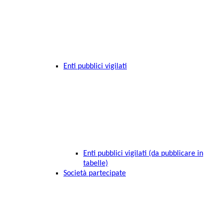
Enti pubblici vigilati
Enti pubblici vigilati (da pubblicare in
tabelle)
Società partecipate