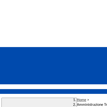
Home
>
Amministrazione T