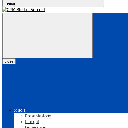
Chiudi
close
Scuola
Presentazione
I luoghi
Le persone