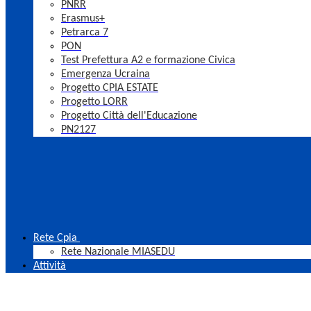
PNRR
Erasmus+
Petrarca 7
PON
Test Prefettura A2 e formazione Civica
Emergenza Ucraina
Progetto CPIA ESTATE
Progetto LORR
Progetto Città dell'Educazione
PN2127
Rete Cpia
Rete Nazionale MIASEDU
Attività