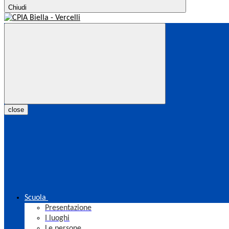
Chiudi
close
Scuola
Presentazione
I luoghi
Le persone