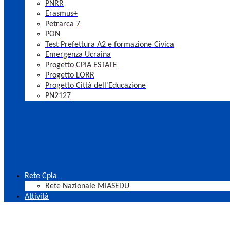
PNRR
Erasmus+
Petrarca 7
PON
Test Prefettura A2 e formazione Civica
Emergenza Ucraina
Progetto CPIA ESTATE
Progetto LORR
Progetto Città dell'Educazione
PN2127
Rete Cpia
Rete Nazionale MIASEDU
Attività