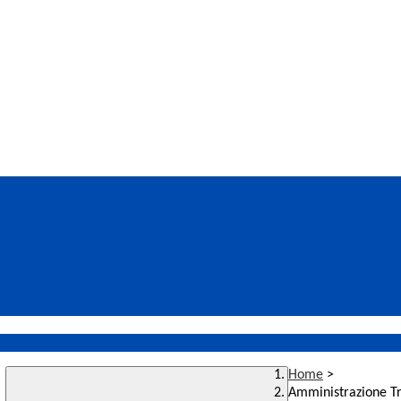
Home
>
Amministrazione T