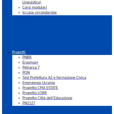
Linguistica)
Corsi modulari
In casa circondariale
Progetti
PNRR
Erasmus+
Petrarca 7
PON
Test Prefettura A2 e formazione Civica
Emergenza Ucraina
Progetto CPIA ESTATE
Progetto LORR
Progetto Città dell'Educazione
PN2127