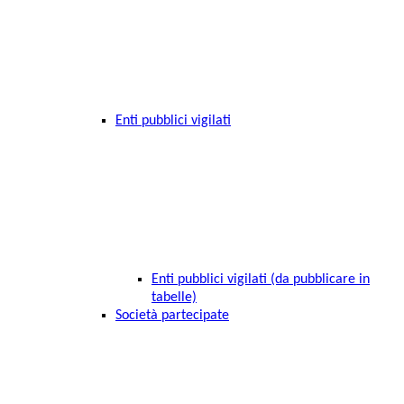
Enti pubblici vigilati
Enti pubblici vigilati (da pubblicare in
tabelle)
Società partecipate