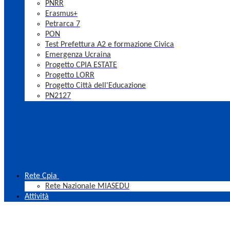
PNRR
Erasmus+
Petrarca 7
PON
Test Prefettura A2 e formazione Civica
Emergenza Ucraina
Progetto CPIA ESTATE
Progetto LORR
Progetto Città dell'Educazione
PN2127
Rete Cpia
Rete Nazionale MIASEDU
Attività