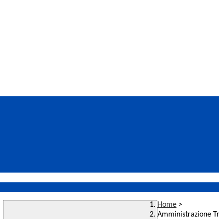
Home
>
Amministrazione T