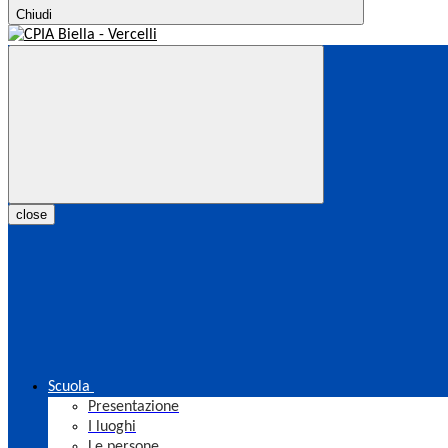
Chiudi
close
Scuola
Presentazione
I luoghi
Le persone